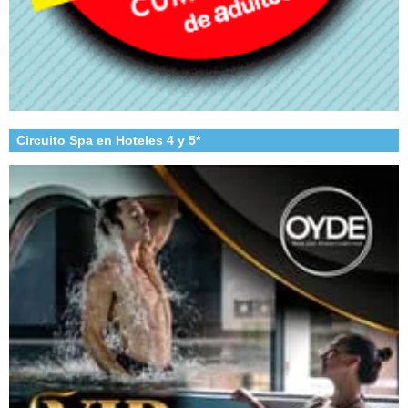
Circuito Spa en Hoteles 4 y 5*