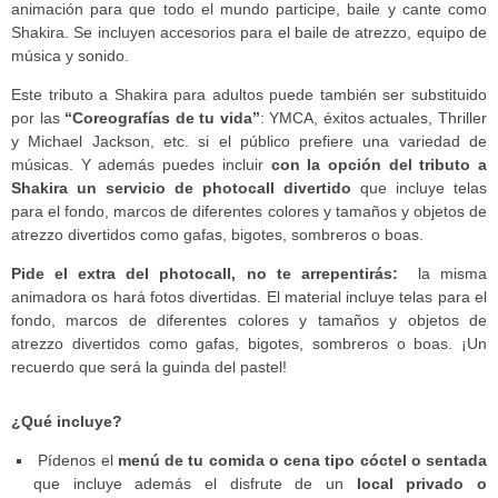
animación para que todo el mundo participe, baile y cante como
Shakira. Se incluyen accesorios para el baile de atrezzo, equipo de
música y sonido.
Este tributo a Shakira para adultos puede también ser substituido
por las
“Coreografías de tu vida”
: YMCA, éxitos actuales, Thriller
y Michael Jackson, etc. si el público prefiere una variedad de
músicas. Y además puedes incluir
con la opción del tributo a
Shakira un servicio de photocall divertido
que incluye telas
para el fondo, marcos de diferentes colores y tamaños y objetos de
atrezzo divertidos como gafas, bigotes, sombreros o boas.
Pide el extra del photocall, no te arrepentirás:
la misma
animadora os hará fotos divertidas. El material incluye telas para el
fondo, marcos de diferentes colores y tamaños y objetos de
atrezzo divertidos como gafas, bigotes, sombreros o boas. ¡Un
recuerdo que será la guinda del pastel!
¿Qué incluye?
Pídenos el
menú de tu comida o cena tipo cóctel o sentada
que incluye además el disfrute de un
local privado o