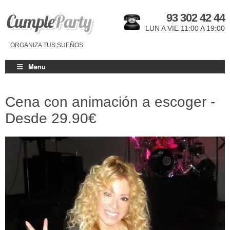
93 302 42 44
LUN A VIE 11:00 A 19:00
ORGANIZA TUS SUEÑOS
Menu
Cena con animación a escoger -
Desde
29.90€