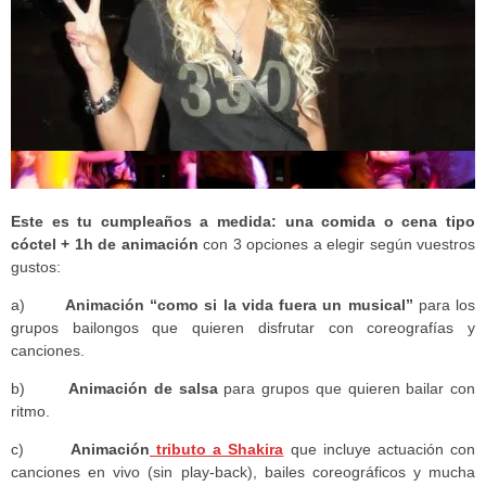
Este es tu cumpleaños a medida: una comida o cena tipo
cóctel +
1h de animación
con 3 opciones a elegir según vuestros
gustos:
a)
Animación “como si la vida fuera un musical”
para los
grupos bailongos que quieren disfrutar con coreografías y
canciones.
b)
Animación de salsa
para grupos que quieren bailar con
ritmo.
c)
Animación
tributo a Shakira
que incluye actuación con
canciones en vivo (sin play-back), bailes coreográficos y mucha