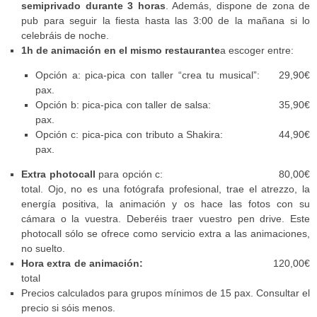
semiprivado durante 3 horas
. Además, dispone de zona de
pub para seguir la fiesta hasta las 3:00 de la mañana si lo
celebráis de noche.
1h de animación en el mismo restaurante
a escoger entre:
Opción a: pica-pica con taller “crea tu musical”: 29,90€
pax.
Opción b: pica-pica con taller de salsa: 35,90€
pax.
Opción c: pica-pica con tributo a Shakira: 44,90€
pax.
Extra photocall
para opción c: 80,00€
total. Ojo, no es una fotógrafa profesional, trae el atrezzo, la
energía positiva, la animación y os hace las fotos con su
cámara o la vuestra. Deberéis traer vuestro pen drive. Este
photocall sólo se ofrece como servicio extra a las animaciones,
no suelto.
Hora extra de animación:
120,00€
total
Precios calculados para grupos mínimos de 15 pax. Consultar el
precio si sóis menos.