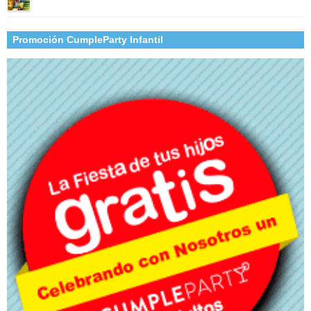
Promoción CumpleParty Infantil