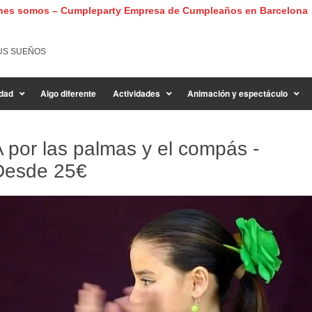
nes somos – Cumpleparty Empresa de Cumpleaños en Barcelona
US SUEÑOS
dad
Algo diferente
Actividades
Animación y espectáculo
 por las palmas y el compás -
Desde
25€