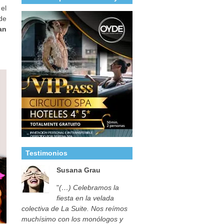
el
de
an
Testimonios
Susana Grau
"
(…) Celebramos la
fiesta en la velada
colectiva de La Suite. Nos reímos
muchísimo con los monólogos y