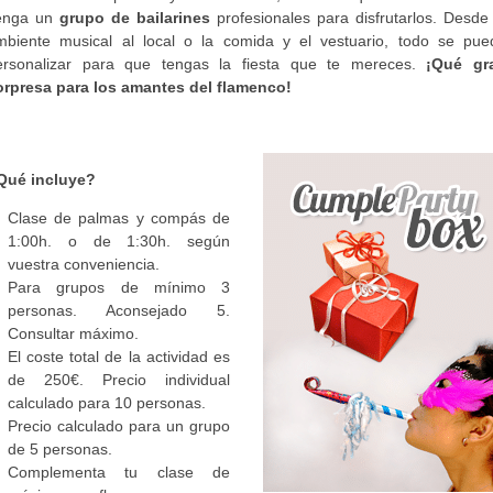
enga un
grupo de bailarines
profesionales para disfrutarlos. Desde 
mbiente musical al local o la comida y el vestuario, todo se pue
ersonalizar para que tengas la fiesta que te mereces.
¡Qué gr
orpresa para los amantes del flamenco!
Qué incluye?
Clase de palmas y compás de
1:00h. o de 1:30h. según
vuestra conveniencia.
Para grupos de mínimo 3
personas. Aconsejado 5.
Consultar máximo.
El coste total de la actividad es
de 250€. Precio individual
calculado para 10 personas.
Precio calculado para un grupo
de 5 personas.
Complementa tu clase de