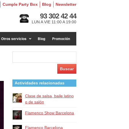
Cumple Party Box
Blog
Newsletter
93 302 42 44
LUN A VIE 11:00 A 19:00
Otros servicios
Blog
Promoción
Buscar:
Actividades relacionadas
Clase de salsa, baile latino
o de salón
Flamenco Show Barcelona
Flamenco Barcelona