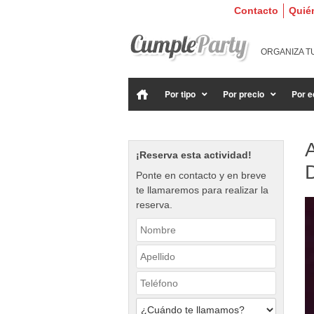
Contacto
Quié
ORGANIZA T
Por tipo
Por precio
Por e
A
¡Reserva esta actividad!
Ponte en contacto y en breve
te llamaremos para realizar la
reserva.