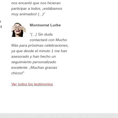
nos encantó que nos hicieran
participar a todos, ¡estábamos
muy animados! (...)
"
a
Montserrat Lurbe
44
"
(...) Sin duda
contactaré con Mucho
Más para próximas celebraciones,
ya que desde el minuto 1 me han
asesorado y han hecho un
seguimiento personalizado
excelente. ¡Muchas gracias
chicos!
"
Ver todos los testimonios