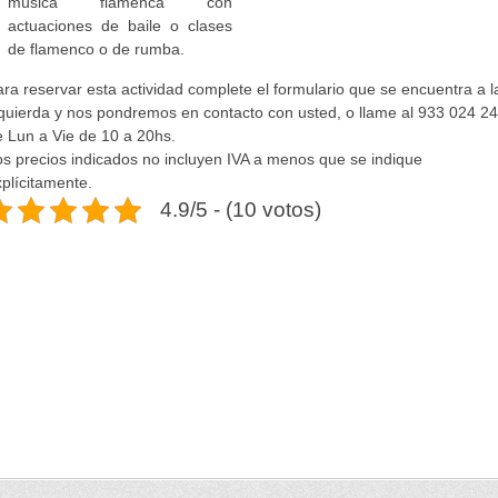
música flamenca con
actuaciones de baile o clases
de flamenco o de rumba.
ra reservar esta actividad complete el formulario que se encuentra a l
zquierda y nos pondremos en contacto con usted, o llame al 933 024 2
e Lun a Vie de 10 a 20hs.
os precios indicados no incluyen IVA a menos que se indique
plícitamente.
4.9/5 - (10 votos)