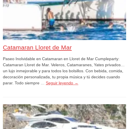
Catamaran Lloret de Mar
Paseo Inolvidable en Catamaran en Lloret de Mar Cumpleparty:
Catamaran Lloret de Mar. Veleros, Catamaranes, Yates privados…
un lujo inmejorable y para todos los bolsillos. Con bebida, comida,
decoración personalizada, tu propia música y tú decides cuando
parar. Todo siempre …
Seguir leyendo
→