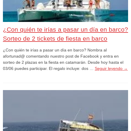
¿Con quién te irías a pasar un día en barco?
Sorteo de 2 tickets de fiesta en barco
¿Con quién te irías a pasar un día en barco? Nombra al
afortunad@ comentando nuestro post de Facebook y entra en
sorteo de 2 plazas en la fiesta en catamarán. Desde hoy hasta el
03/06 puedes participar. El regalo incluye: dos …
Seguir leyendo
→