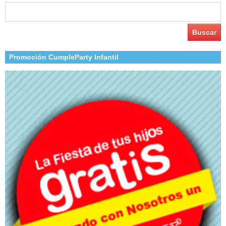
Buscar:
Promoción CumpleParty Infantil