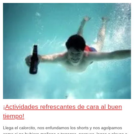
¡Actividades refrescantes de cara al buen
tiempo!
Llega el calorcito, nos enfundamos los shorts y nos agolpamos
como si no hubiera mañana a terrazas, parques, lagos o playas a