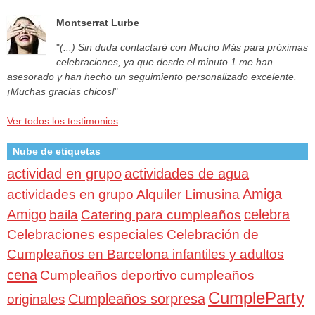
Montserrat Lurbe
"
(...) Sin duda contactaré con Mucho Más para próximas
celebraciones, ya que desde el minuto 1 me han
asesorado y han hecho un seguimiento personalizado excelente.
¡Muchas gracias chicos!
"
Ver todos los testimonios
Nube de etiquetas
actividad en grupo
actividades de agua
Amiga
actividades en grupo
Alquiler Limusina
Amigo
celebra
baila
Catering para cumpleaños
Celebraciones especiales
Celebración de
Cumpleaños en Barcelona infantiles y adultos
cena
Cumpleaños deportivo
cumpleaños
CumpleParty
Cumpleaños sorpresa
originales