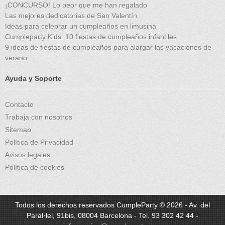
¡CONCURSO! Lo peor que me han regalado
Las mejores dedicatorias de San Valentín
Ideas para celebrar un cumpleaños en limusina
Cumpleparty Kids: 10 fiestas de cumpleaños infantiles
9 ideas de fiestas de cumpleaños para alargar las vacaciones de
verano
Ayuda y Soporte
Contacto
Trabaja con nosotros
Sitemap
Política de Privacidad
Avisos legales
Política de cookies
Todos los derechos reservados CumpleParty © 2026 - Av. del
Paral·lel, 91bis, 08004 Barcelona - Tel. 93 302 42 44 -