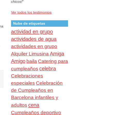
chicos!
"
Ver todos los testimonios
Nube de etiquetas
na
actividad en grupo
actividades de agua
)
actividades en grupo
Amiga
Alquiler Limusina
Amigo
baila
Catering para
celebra
cumpleaños
Celebraciones
especiales
Celebración
de Cumpleaños en
Barcelona infantiles y
cena
adultos
Cumpleaños deportivo