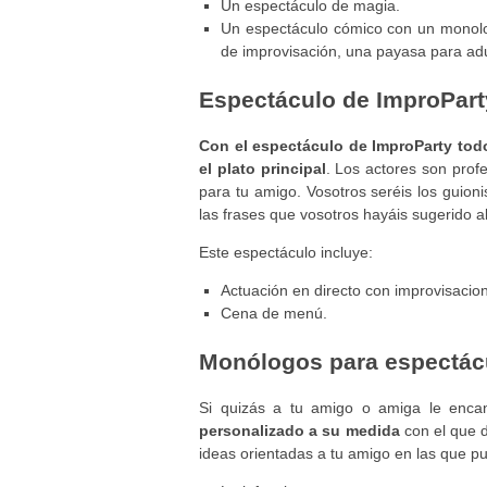
Un espectáculo de magia.
Un espectáculo cómico con un monolog
de improvisación, una payasa para ad
Espectáculo de ImproPart
Con el espectáculo de ImproParty todo
el plato principal
. Los actores son prof
para tu amigo. Vosotros seréis los guion
las frases que vosotros hayáis sugerido al
Este espectáculo incluye:
Actuación en directo con improvisacio
Cena de menú.
Monólogos para espectác
Si quizás a tu amigo o amiga le enca
personalizado a su medida
con el que d
ideas orientadas a tu amigo en las que 