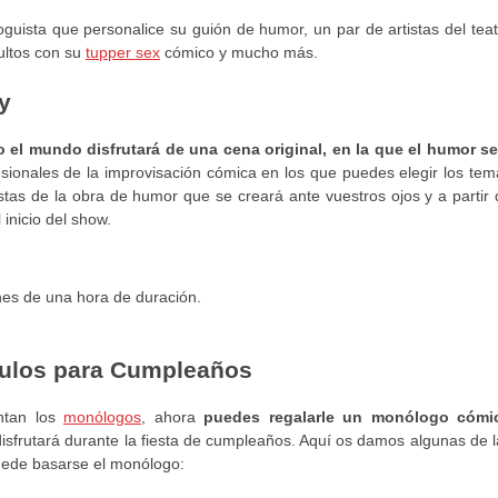
uista que personalice su guión de humor, un par de artistas del teat
ultos con su
tupper sex
cómico y mucho más.
y
 el mundo disfrutará de una cena original, en la que el humor se
esionales de la improvisación cómica en los que puedes elegir los tem
istas de la obra de humor que se creará ante vuestros ojos y a partir
 inicio del show.
nes de una hora de duración.
ulos para Cumpleaños
ntan los
monólogos
, ahora
puedes regalarle un monólogo cómi
isfrutará durante la fiesta de cumpleaños. Aquí os damos algunas de l
puede basarse el monólogo: