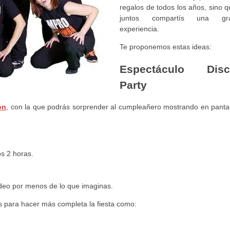
regalos de todos los años, sino q
juntos compartís una gr
experiencia.
Te proponemos estas ideas:
Espectáculo Disc
Party
ón
, con la que podrás sorprender al cumpleañero mostrando en pantal
os 2 horas.
vídeo por menos de lo que imaginas.
s para hacer más completa la fiesta como: