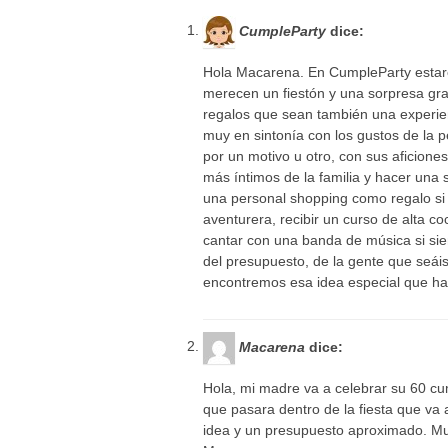
CumpleParty
dice:
Hola Macarena. En CumpleParty estar
merecen un fiestón y una sorpresa gr
regalos que sean también una experien
muy en sintonía con los gustos de la
por un motivo u otro, con sus aficiones
más íntimos de la familia y hacer una s
una personal shopping como regalo si 
aventurera, recibir un curso de alta co
cantar con una banda de música si sie
del presupuesto, de la gente que seáis
encontremos esa idea especial que ha
Macarena
dice:
Hola, mi madre va a celebrar su 60 cu
que pasara dentro de la fiesta que va
idea y un presupuesto aproximado. Mu