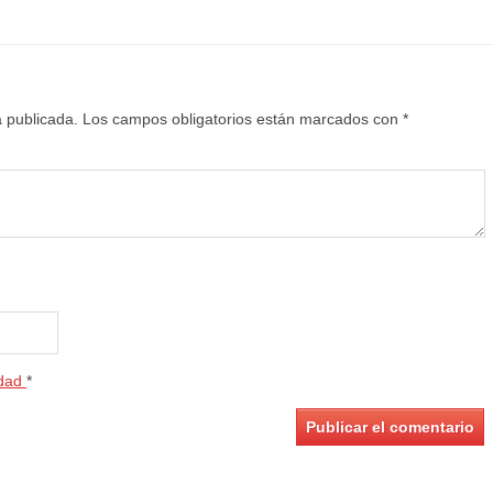
á publicada.
Los campos obligatorios están marcados con
*
idad
*