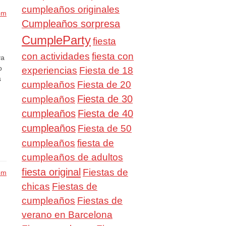
cumpleaños originales
 pm
Cumpleaños sorpresa
CumpleParty
fiesta
con actividades
fiesta con
va
o
experiencias
Fiesta de 18
s
cumpleaños
Fiesta de 20
Fiesta de 30
cumpleaños
cumpleaños
Fiesta de 40
cumpleaños
Fiesta de 50
cumpleaños
fiesta de
cumpleaños de adultos
fiesta original
Fiestas de
 pm
chicas
Fiestas de
cumpleaños
Fiestas de
verano en Barcelona