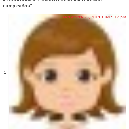
cumpleaños”
septiembre 25, 2014 a las 9:12 pm