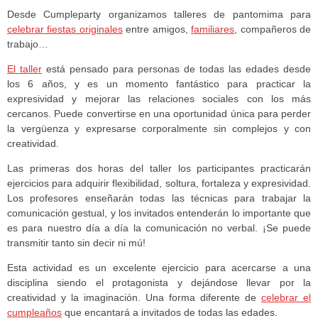
Desde Cumpleparty organizamos talleres de pantomima para
celebrar fiestas originales
entre amigos,
familiares
, compañeros de
trabajo…
El taller
está pensado para personas de todas las edades desde
los 6 años, y es un momento fantástico para practicar la
expresividad y mejorar las relaciones sociales con los más
cercanos. Puede convertirse en una oportunidad única para perder
la vergüenza y expresarse corporalmente sin complejos y con
creatividad.
Las primeras dos horas del taller los participantes practicarán
ejercicios para adquirir flexibilidad, soltura, fortaleza y expresividad.
Los profesores enseñarán todas las técnicas para trabajar la
comunicación gestual, y los invitados entenderán lo importante que
es para nuestro día a día la comunicación no verbal. ¡Se puede
transmitir tanto sin decir ni mú!
Esta actividad es un excelente ejercicio para acercarse a una
disciplina siendo el protagonista y dejándose llevar por la
creatividad y la imaginación. Una forma diferente de
celebrar el
cumpleaños
que encantará a invitados de todas las edades.