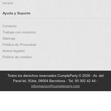
verano
Ayuda y Soporte
Contacto
Trabaja con nosotros
Sitemap
Política de Privacidad
Avisos legales
Política de cookies
Todos los derechos reservados CumpleParty © 2026 - Av. del
Paral·lel, 91bis, 08004 Barcelona - Tel. 93 302 42 44 -
informacion@cumpleparty.com