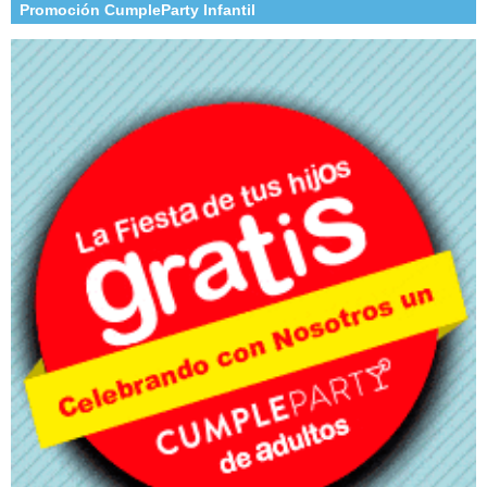
Promoción CumpleParty Infantil