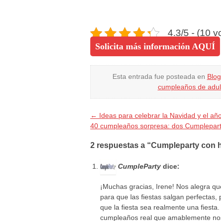
4.3/5 - (10 v
Solicita más información AQUÍ
Esta entrada fue posteada en
Blog
cumpleaños de adul
←
Ideas para celebrar la Navidad y el añ
40 cumpleaños sorpresa: dos Cumplepart
2 respuestas a “Cumpleparty con h
CumpleParty
dice:
¡Muchas gracias, Irene! Nos alegra qu
para que las fiestas salgan perfectas,
que la fiesta sea realmente una fiesta
cumpleaños real que amablemente nos