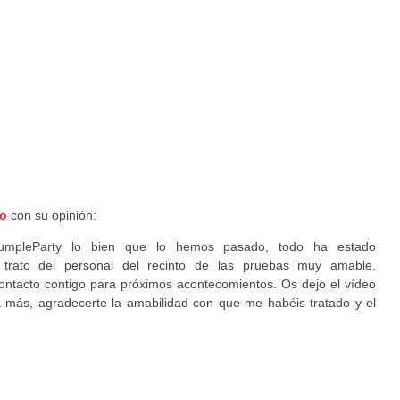
io
con su opinión:
umpleParty lo bien que lo hemos pasado, todo ha estado
trato del personal del recinto de las pruebas muy amable.
tacto contigo para próximos acontecomientos. Os dejo el vídeo
 más, agradecerte la amabilidad con que me habéis tratado y el