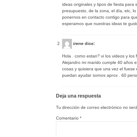
ideas originales y tipos de fiesta par
presupuesto, de la zona, el día, etc, 
ponernos en contacto contigo para que 
esperamos que nuestras ideas te gus
irene
dice:
Hola . como estan? vi los videos y los
Alejandro mi marido cumple 40 años en
cosas y quisiera que una vez el fues
puedan ayudar somos aprox . 60 pers
Deja una respuesta
Tu dirección de correo electrónico no ser
Comentario
*