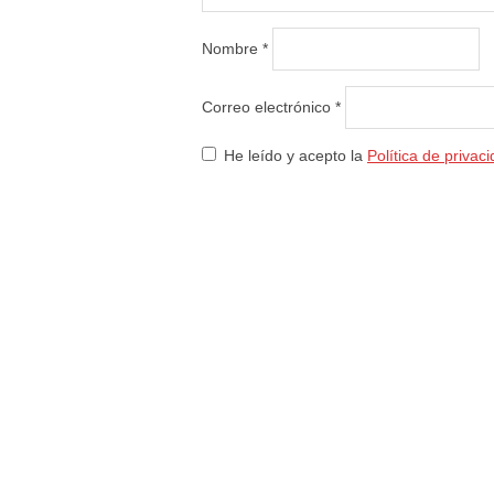
Nombre
*
Correo electrónico
*
He leído y acepto la
Política de privac