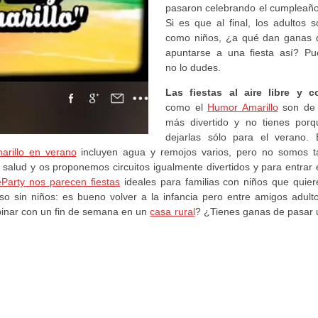
pasaron celebrando el cumpleaño
Si es que al final, los adultos s
como niños, ¿a qué dan ganas 
apuntarse a una fiesta así? Pu
no lo dudes.
Las fiestas al aire libre y c
como el
Humor Amarillo
son de 
más divertido y no tienes porq
dejarlas sólo para el verano. 
arillo en verano
incluyen agua y remojos varios, pero no somos t
 salud y os proponemos circuitos igualmente divertidos y para entrar 
Party nos parecen fiestas
ideales para familias con niños que quier
so sin niños: es bueno volver a la infancia pero entre amigos adulto
inar con un fin de semana en un
casa rural
? ¿Tienes ganas de pasar 