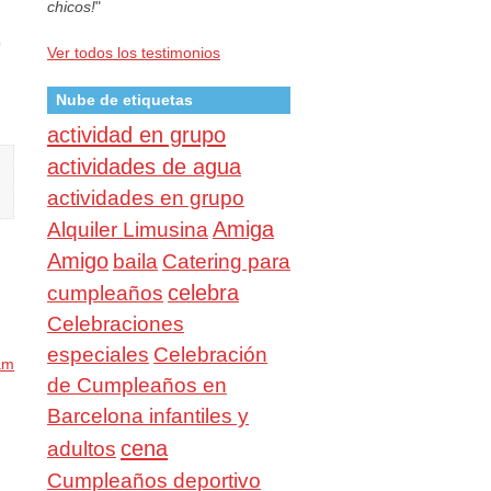
chicos!
"
)
Ver todos los testimonios
Nube de etiquetas
actividad en grupo
actividades de agua
actividades en grupo
Amiga
Alquiler Limusina
Amigo
baila
Catering para
celebra
cumpleaños
Celebraciones
especiales
Celebración
am
de Cumpleaños en
Barcelona infantiles y
cena
adultos
Cumpleaños deportivo