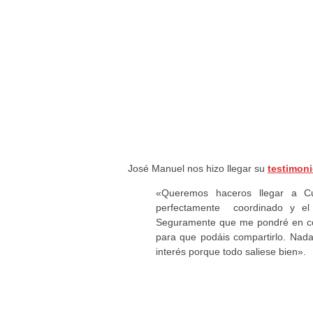
José Manuel nos hizo llegar su
testimon
«Queremos haceros llegar a C
perfectamente coordinado y el 
Seguramente que me pondré en con
para que podáis compartirlo. Nada
interés porque todo saliese bien».