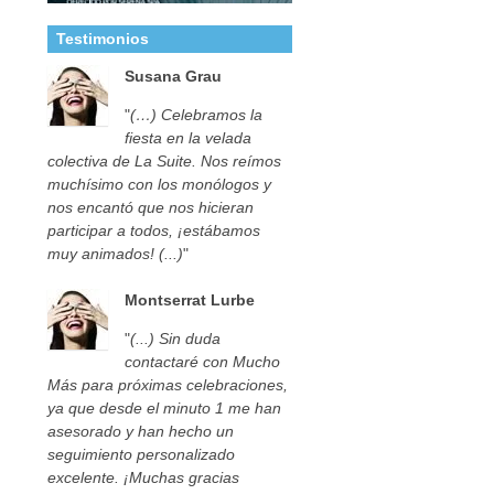
Testimonios
Susana Grau
"
(…) Celebramos la
fiesta en la velada
colectiva de La Suite. Nos reímos
muchísimo con los monólogos y
nos encantó que nos hicieran
participar a todos, ¡estábamos
muy animados! (...)
"
Montserrat Lurbe
"
(...) Sin duda
contactaré con Mucho
Más para próximas celebraciones,
ya que desde el minuto 1 me han
asesorado y han hecho un
seguimiento personalizado
excelente. ¡Muchas gracias