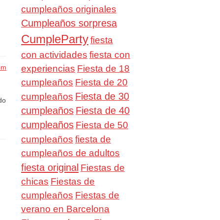
cumpleaños originales
Cumpleaños sorpresa
CumpleParty
fiesta
con actividades
fiesta con
experiencias
Fiesta de 18
pm
cumpleaños
Fiesta de 20
Fiesta de 30
cumpleaños
do
cumpleaños
Fiesta de 40
cumpleaños
Fiesta de 50
cumpleaños
fiesta de
cumpleaños de adultos
fiesta original
Fiestas de
chicas
Fiestas de
cumpleaños
Fiestas de
verano en Barcelona