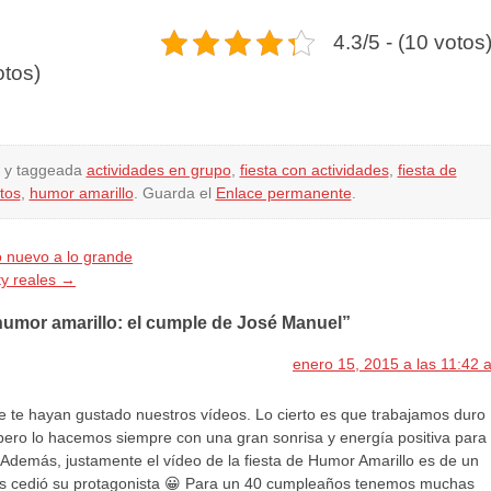
4.3/5 - (10 votos
otos)
y taggeada
actividades en grupo
,
fiesta con actividades
,
fiesta de
tos
,
humor amarillo
. Guarda el
Enlace permanente
.
o nuevo a lo grande
y reales
→
umor amarillo: el cumple de José Manuel”
enero 15, 2015 a las 11:42 
e te hayan gustado nuestros vídeos. Lo cierto es que trabajamos duro
 pero lo hacemos siempre con una gran sonrisa y energía positiva para
. Además, justamente el vídeo de la fiesta de Humor Amarillo es de un
 cedió su protagonista 😀 Para un 40 cumpleaños tenemos muchas