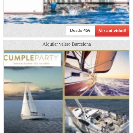
Desde
45€
¡Ver actividad!
Alquiler velero Barcelona