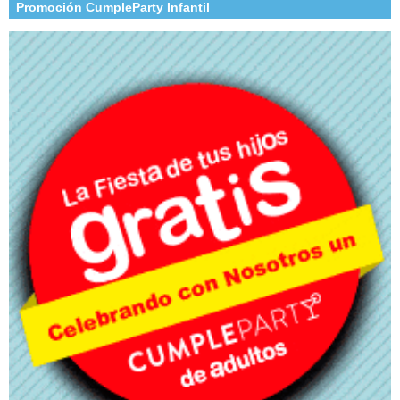
Promoción CumpleParty Infantil