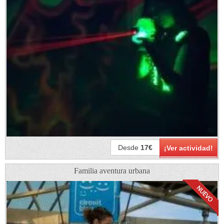
Desde
17€
¡Ver actividad!
Familia aventura urbana