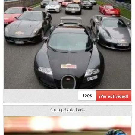
120€
¡Ver actividad!
Gran prix de karts