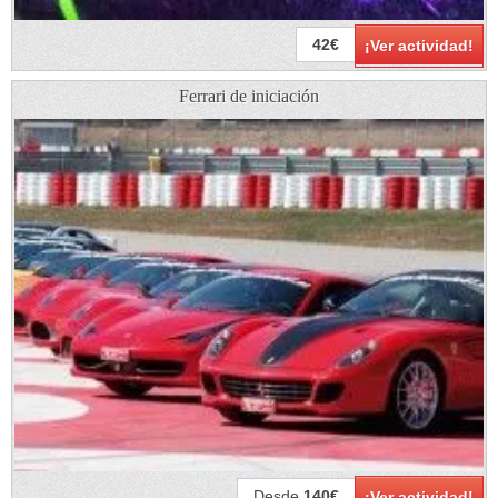
42€
¡Ver actividad!
Ferrari de iniciación
Desde
140€
¡Ver actividad!