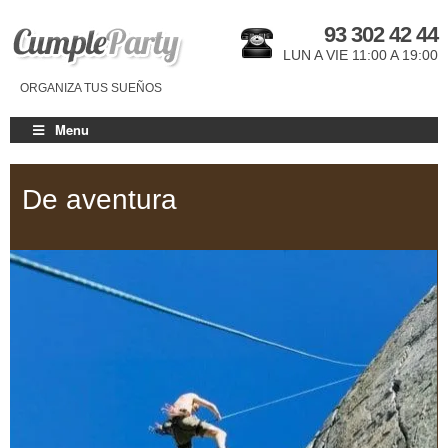
93 302 42 44
LUN A VIE 11:00 A 19:00
ORGANIZA TUS SUEÑOS
Menu
De aventura