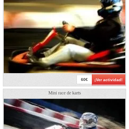
60€
¡Ver actividad!
Mini race de karts