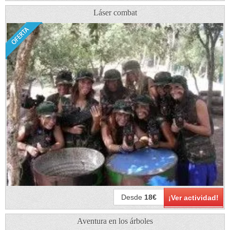
Láser combat
Desde
18€
¡Ver actividad!
Aventura en los árboles