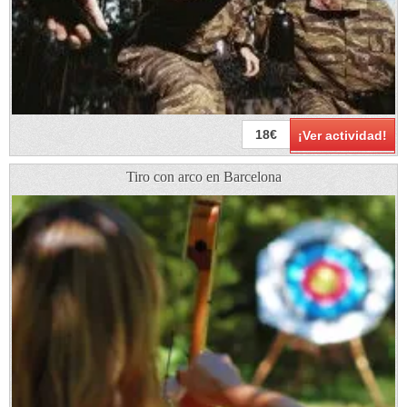
18€
¡Ver actividad!
Tiro con arco en Barcelona