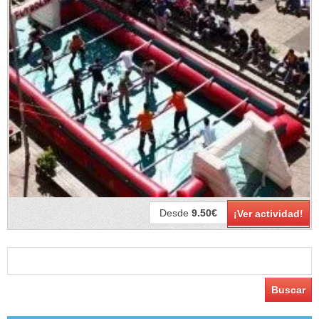
Desde
9.50€
¡Ver actividad!
Buscar: