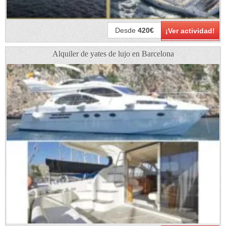
Desde
420€
¡Ver actividad!
Alquiler de yates de lujo en Barcelona