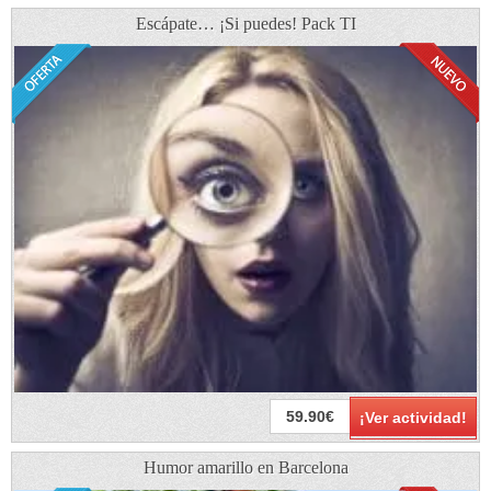
Escápate… ¡Si puedes! Pack TI
59.90€
¡Ver actividad!
Humor amarillo en Barcelona