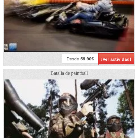
Desde
59.90€
¡Ver actividad!
Batalla de paintball