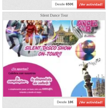
Desde
650€
¡Ver actividad!
Silent Dance Tour
Desde
18€
¡Ver actividad!