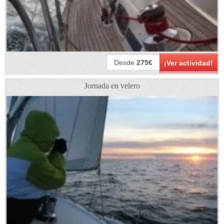
Desde
275€
¡Ver actividad!
Jornada en velero