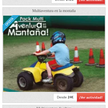
Multiaventura en la montaña
Desde
24€
¡Ver actividad!