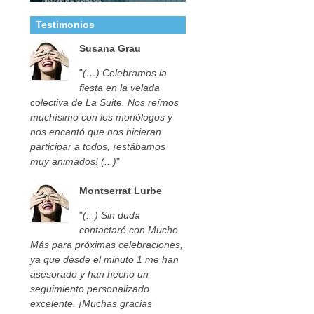
Testimonios
Susana Grau
"
(…) Celebramos la
fiesta en la velada
colectiva de La Suite. Nos reímos
muchísimo con los monólogos y
nos encantó que nos hicieran
participar a todos, ¡estábamos
muy animados! (...)
"
Montserrat Lurbe
"
(...) Sin duda
contactaré con Mucho
Más para próximas celebraciones,
ya que desde el minuto 1 me han
asesorado y han hecho un
seguimiento personalizado
excelente. ¡Muchas gracias