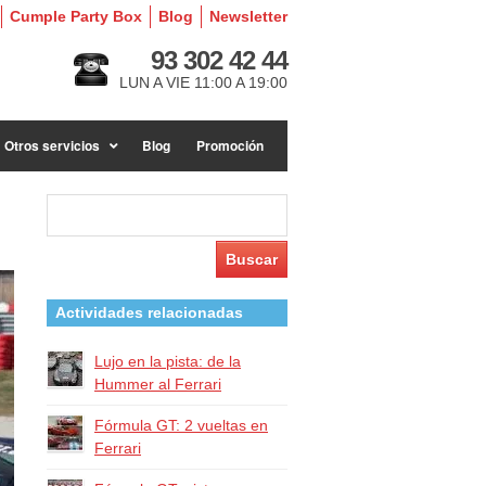
Cumple Party Box
Blog
Newsletter
93 302 42 44
LUN A VIE 11:00 A 19:00
Otros servicios
Blog
Promoción
Buscar:
Actividades relacionadas
Lujo en la pista: de la
Hummer al Ferrari
Fórmula GT: 2 vueltas en
Ferrari