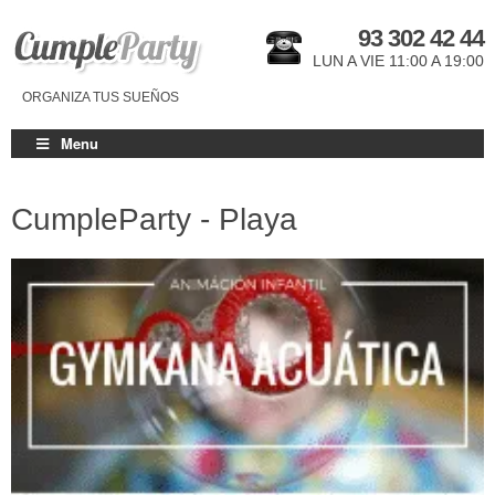
93 302 42 44
LUN A VIE 11:00 A 19:00
ORGANIZA TUS SUEÑOS
Menu
CumpleParty - Playa