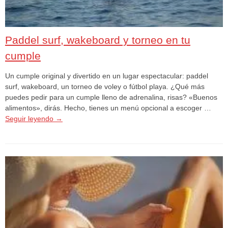
Paddel surf, wakeboard y torneo en tu
cumple
Un cumple original y divertido en un lugar espectacular: paddel
surf, wakeboard, un torneo de voley o fútbol playa. ¿Qué más
puedes pedir para un cumple lleno de adrenalina, risas? «Buenos
alimentos», dirás. Hecho, tienes un menú opcional a escoger …
Seguir leyendo
→