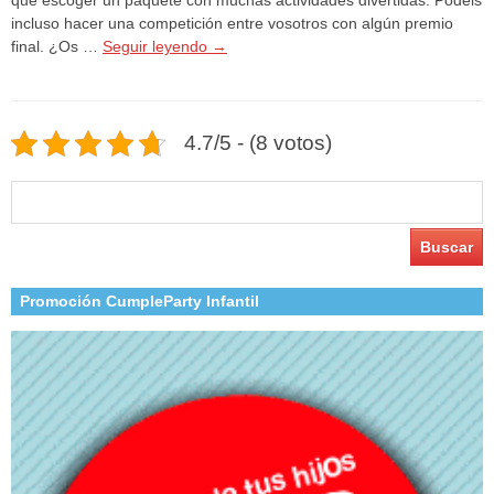
incluso hacer una competición entre vosotros con algún premio
final. ¿Os …
Seguir leyendo
→
4.7/5 - (8 votos)
Buscar:
Promoción CumpleParty Infantil