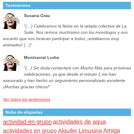
Testimonios
Susana Grau
"
(…) Celebramos la fiesta en la velada colectiva de La
Suite. Nos reímos muchísimo con los monólogos y nos
encantó que nos hicieran participar a todos, ¡estábamos muy
animados! (...)
"
Montserrat Lurbe
"
(...) Sin duda contactaré con Mucho Más para próximas
celebraciones, ya que desde el minuto 1 me han
asesorado y han hecho un seguimiento personalizado excelente.
¡Muchas gracias chicos!
"
Ver todos los testimonios
Nube de etiquetas
actividad en grupo
actividades de agua
Amiga
actividades en grupo
Alquiler Limusina