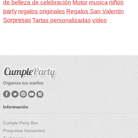
niños
de belleza de celebración
Motor
musica
party
Regalos San Valentín
regalos originales
Sorpresas
Tartas personalizadas
vídeo
Organiza tus sueños
Información
Cumple Party Box
Preguntas frecuentes