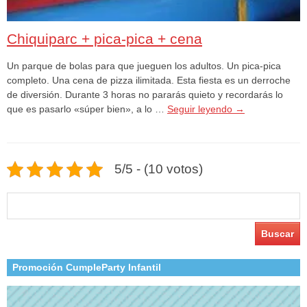
Chiquiparc + pica-pica + cena
Un parque de bolas para que jueguen los adultos. Un pica-pica
completo. Una cena de pizza ilimitada. Esta fiesta es un derroche
de diversión. Durante 3 horas no pararás quieto y recordarás lo
que es pasarlo «súper bien», a lo …
Seguir leyendo
→
5/5 - (10 votos)
Buscar:
Promoción CumpleParty Infantil