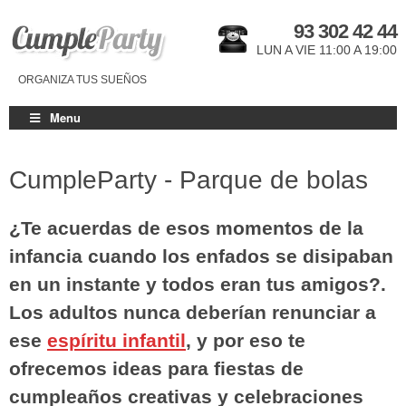
93 302 42 44
LUN A VIE 11:00 A 19:00
ORGANIZA TUS SUEÑOS
Menu
CumpleParty - Parque de bolas
¿Te acuerdas de esos momentos de la
infancia cuando los enfados se disipaban
en un instante y todos eran tus amigos?.
Los adultos nunca deberían renunciar a
ese
espíritu infantil
, y por eso te
ofrecemos ideas para fiestas de
cumpleaños creativas y celebraciones