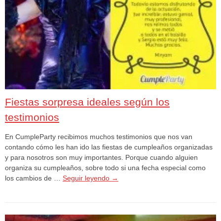
Fiestas sorpresa ideales según los
testimonios
En CumpleParty recibimos muchos testimonios que nos van
contando cómo les han ido las fiestas de cumpleaños organizadas
y para nosotros son muy importantes. Porque cuando alguien
organiza su cumpleaños, sobre todo si una fecha especial como
los cambios de …
Seguir leyendo
→