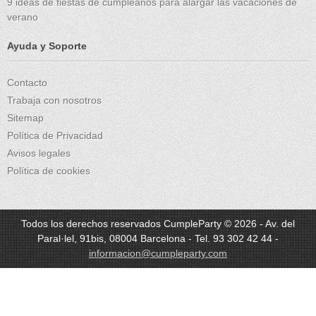
9 ideas de fiestas de cumpleaños para alargar las vacaciones de
verano
Ayuda y Soporte
Contacto
Trabaja con nosotros
Sitemap
Política de Privacidad
Avisos legales
Política de cookies
Todos los derechos reservados CumpleParty © 2026 - Av. del
Paral·lel, 91bis, 08004 Barcelona - Tel. 93 302 42 44 -
informacion@cumpleparty.com