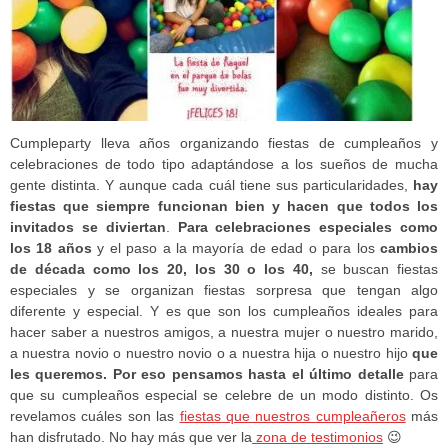
Cumpleparty lleva años organizando fiestas de cumpleaños y
celebraciones de todo tipo adaptándose a los sueños de mucha
gente distinta. Y aunque cada cuál tiene sus particularidades,
hay
fiestas que siempre funcionan bien y hacen que todos los
invitados se diviertan
.
Para celebraciones especiales como
los 18 años
y el paso a la mayoría de edad o para los
cambios
de década como los 20, los 30 o los 40,
se buscan fiestas
especiales y se organizan fiestas sorpresa que tengan algo
diferente y especial. Y es que son los cumpleaños ideales para
hacer saber a nuestros amigos, a nuestra mujer o nuestro marido,
a nuestra novio o nuestro novio o a nuestra hija o nuestro hijo
que
les queremos. Por eso pensamos hasta el último detalle
para
que su cumpleaños especial se celebre de un modo distinto. Os
revelamos cuáles son las
fiestas que nuestros cumpleañeros
más
han disfrutado. No hay más que ver la
zona de testimonios
😉