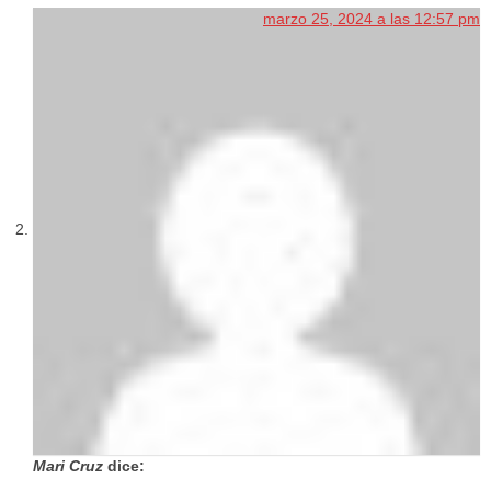
marzo 25, 2024 a las 12:57 pm
Mari Cruz
dice: