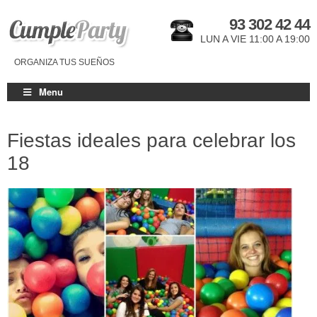
93 302 42 44
LUN A VIE 11:00 A 19:00
ORGANIZA TUS SUEÑOS
Menu
Fiestas ideales para celebrar los
18