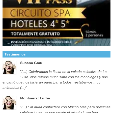
Testimonios
Susana Grau
"
(…) Celebramos la fiesta en la velada colectiva de La
Suite. Nos reímos muchísimo con los monólogos y nos
encantó que nos hicieran participar a todos, ¡estábamos muy
animados! (...)
"
Montserrat Lurbe
"
(...) Sin duda contactaré con Mucho Más para próximas
celebraciones, ya que desde el minuto 1 me han