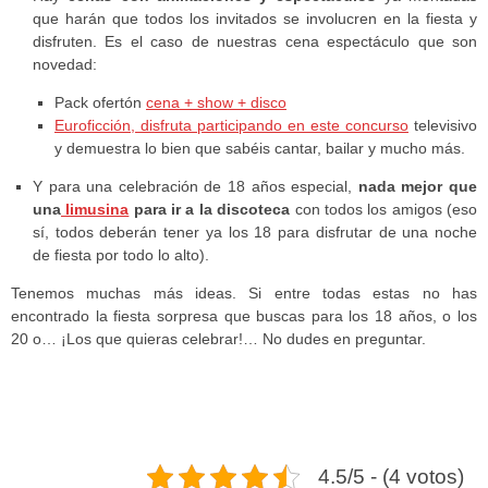
que harán que todos los invitados se involucren en la fiesta y
disfruten. Es el caso de nuestras cena espectáculo que son
novedad:
Pack ofertón
cena + show + disco
Euroficción, disfruta participando en este concurso
televisivo
y demuestra lo bien que sabéis cantar, bailar y mucho más.
Y para una celebración de 18 años especial,
nada mejor que
una
limusina
para ir a la discoteca
con todos los amigos (eso
sí, todos deberán tener ya los 18 para disfrutar de una noche
de fiesta por todo lo alto).
Tenemos muchas más ideas. Si entre todas estas no has
encontrado la fiesta sorpresa que buscas para los 18 años, o los
20 o… ¡Los que quieras celebrar!… No dudes en preguntar.
4.5/5 - (4 votos)