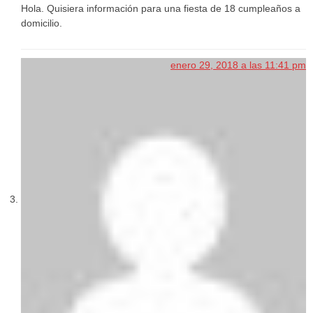
Hola. Quisiera información para una fiesta de 18 cumpleaños a
domicilio.
enero 29, 2018 a las 11:41 pm