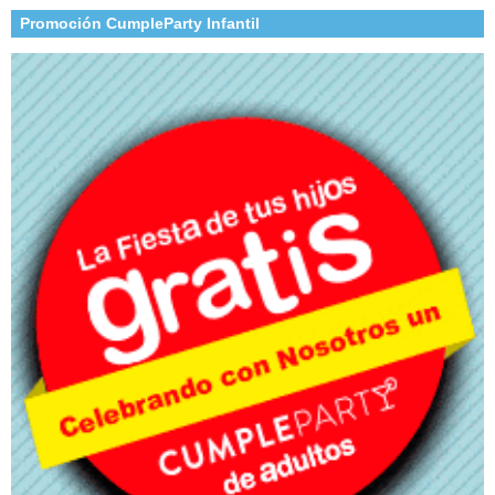
Promoción CumpleParty Infantil