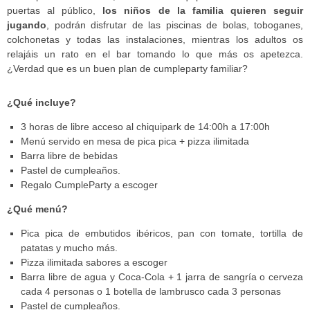
puertas al público,
los niños de la familia quieren seguir
jugando
, podrán disfrutar de las piscinas de bolas, toboganes,
colchonetas y todas las instalaciones, mientras los adultos os
relajáis un rato en el bar tomando lo que más os apetezca.
¿Verdad que es un buen plan de cumpleparty familiar?
¿Qué incluye?
3 horas de libre acceso al chiquipark de 14:00h a 17:00h
Menú servido en mesa de pica pica + pizza ilimitada
Barra libre de bebidas
Pastel de cumpleaños.
Regalo CumpleParty a escoger
¿Qué menú?
Pica pica de embutidos ibéricos, pan con tomate, tortilla de
patatas y mucho más.
Pizza ilimitada sabores a escoger
Barra libre de agua y Coca-Cola + 1 jarra de sangría o cerveza
cada 4 personas o 1 botella de lambrusco cada 3 personas
Pastel de cumpleaños.