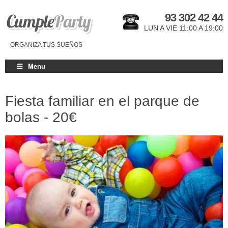
93 302 42 44
LUN A VIE 11:00 A 19:00
ORGANIZA TUS SUEÑOS
Menu
Fiesta familiar en el parque de
bolas -
20€