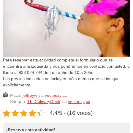
Para reservar esta actividad complete el formulario que se
encuentra a la izquierda y nos pondremos en contacto con usted, o
llame al 933 024 244 de Lun a Vie de 10 a 20hs.
Los precios indicados no incluyen IVA a menos que se indique
explícitamente.
Pizza:
jeffreyw
via
vecteezy
cc
Sangría:
TheCulinaryGeek
via
vecteezy
cc
4.4/5 - (16 votos)
¡Reserva esta actividad!