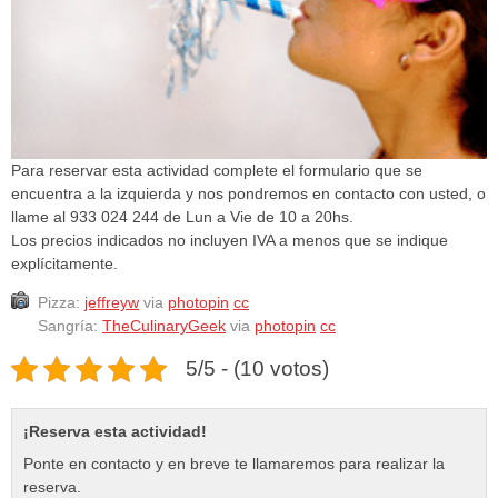
Para reservar esta actividad complete el formulario que se
encuentra a la izquierda y nos pondremos en contacto con usted, o
llame al 933 024 244 de Lun a Vie de 10 a 20hs.
Los precios indicados no incluyen IVA a menos que se indique
explícitamente.
Pizza:
jeffreyw
via
photopin
cc
Sangría:
TheCulinaryGeek
via
photopin
cc
5/5 - (10 votos)
¡Reserva esta actividad!
Ponte en contacto y en breve te llamaremos para realizar la
reserva.