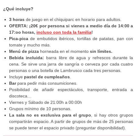
¿Qué incluye?
3 horas
de juego en el chiquiparc en horario para adultos.
OFERTA: ¡20€ por persona si vienes a medio día de 14:00 a
17:oo horas,
incluso con toda la familia
!
Pica-pica
de embutidos ibéricos, tortillas de patatas, pan con
tomate y mucho más.
Menú de pizza
horneada en el momento
sin límites.
Bebida incluida:
barra libre de agua y refrescos durante la
cena. Se sirve una jarra de sangría o cerveza por cada cuatro
personas o una botella de Lambrusco cada tres personas.
Incluye
pastel de cumpleaños
.
Bar
para pedir más consumiciones.
Posibilidad de añadir espectáculos, transporte, entrada a
discoteca…
Viernes y Sábado de 21:00h a 00:00h
Grupos mínimo de 10 personas.
La sala no es exclusiva para el grupo
, si hay otros grupos
compartirán espacio. A partir de grupos de más de 25 personas
se puede tener el espacio privado (preguntar disponibilidad).