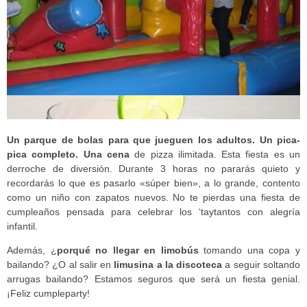
Un parque de bolas para que jueguen los adultos. Un pica-
pica completo. Una cena
de pizza ilimitada. Esta fiesta es un
derroche de diversión. Durante 3 horas no pararás quieto y
recordarás lo que es pasarlo «súper bien», a lo grande, contento
como un niño con zapatos nuevos. No te pierdas una fiesta de
cumpleaños pensada para celebrar los ‘taytantos con alegría
infantil.
Además, ¿
porqué no llegar en limobús
tomando una copa y
bailando? ¿O al salir en
limusina a la discoteca
a seguir soltando
arrugas bailando? Estamos seguros que será un fiesta genial.
¡Feliz cumpleparty!