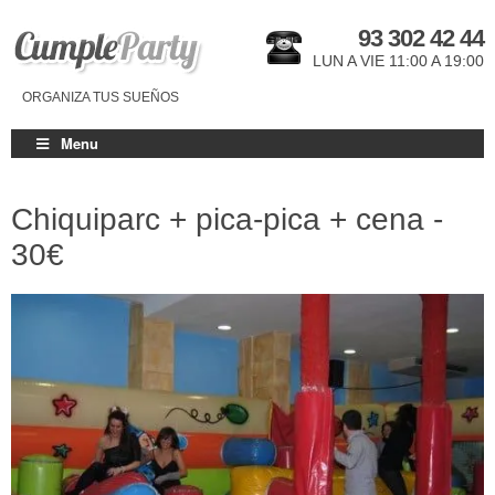
93 302 42 44
LUN A VIE 11:00 A 19:00
ORGANIZA TUS SUEÑOS
Menu
Chiquiparc + pica-pica + cena -
30€