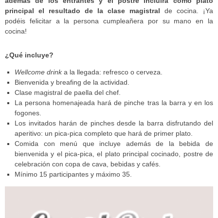
además de los entrantes y el postre incluirá como plato
principal el resultado de la clase magistral
de cocina. ¡Ya
podéis felicitar a la persona cumpleañera por su mano en la
cocina!
¿Qué incluye?
Wellcome drink
a la llegada: refresco o cerveza.
Bienvenida y breafing de la actividad.
Clase magistral de paella del chef.
La persona homenajeada hará de pinche tras la barra y en los
fogones.
Los invitados harán de pinches desde la barra disfrutando del
aperitivo: un pica-pica completo que hará de primer plato.
Comida con menú que incluye además de la bebida de
bienvenida y el pica-pica, el plato principal cocinado, postre de
celebración con copa de cava, bebidas y cafés.
Mínimo 15 participantes y máximo 35.