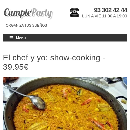
93 302 42 44
LUN A VIE 11:00 A 19:00
ORGANIZA TUS SUEÑOS
Menu
El chef y yo: show-cooking -
39.95€