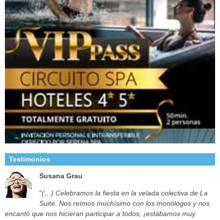
Testimonios
Susana Grau
"
(…) Celebramos la fiesta en la velada colectiva de La
Suite. Nos reímos muchísimo con los monólogos y nos
encantó que nos hicieran participar a todos, ¡estábamos muy