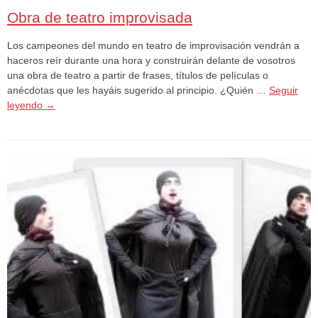
Obra de teatro improvisada
Los campeones del mundo en teatro de improvisación vendrán a
haceros reír durante una hora y construirán delante de vosotros
una obra de teatro a partir de frases, títulos de películas o
anécdotas que les hayáis sugerido al principio. ¿Quién …
Seguir
leyendo
→