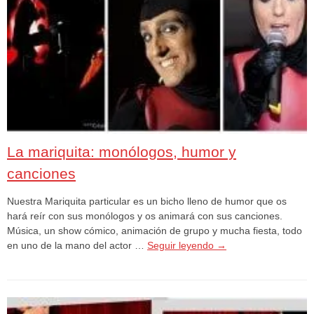
La mariquita: monólogos, humor y
canciones
Nuestra Mariquita particular es un bicho lleno de humor que os
hará reír con sus monólogos y os animará con sus canciones.
Música, un show cómico, animación de grupo y mucha fiesta, todo
en uno de la mano del actor …
Seguir leyendo
→