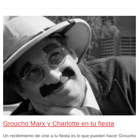
Groucho Marx y Charlotte en tu fiesta
Un recibimiento de cine a tu fiesta es lo que pueden hacer Groucho