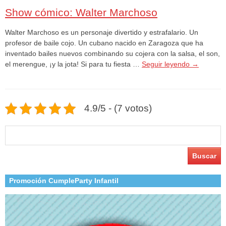
Show cómico: Walter Marchoso
Walter Marchoso es un personaje divertido y estrafalario. Un
profesor de baile cojo. Un cubano nacido en Zaragoza que ha
inventado bailes nuevos combinando su cojera con la salsa, el son,
el merengue, ¡y la jota! Si para tu fiesta …
Seguir leyendo
→
4.9/5 - (7 votos)
Buscar:
Promoción CumpleParty Infantil