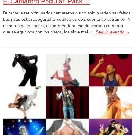
El Camarero Peculiar. Pack TI
Durante la reunión, varios camareros o uno solo pueden ser falsos.
Las risas están aseguradas cuando os deis cuenta de la trampa. Y
mientras no lo hacéis, os sorprenderá ese descarado camarero
que se equivoca con los platos, los sirve mal, …
Seguir leyendo
→