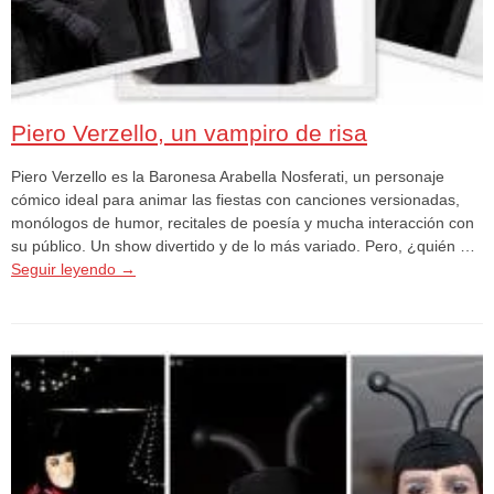
Piero Verzello, un vampiro de risa
Piero Verzello es la Baronesa Arabella Nosferati, un personaje
cómico ideal para animar las fiestas con canciones versionadas,
monólogos de humor, recitales de poesía y mucha interacción con
su público. Un show divertido y de lo más variado. Pero, ¿quién …
Seguir leyendo
→