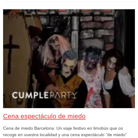
Cena espectáculo de miedo
Cena de miedo Barcelona: Un viaje festivo en limobús que os
recoge en vuestra localidad y una cena espectáculo “de miedo”