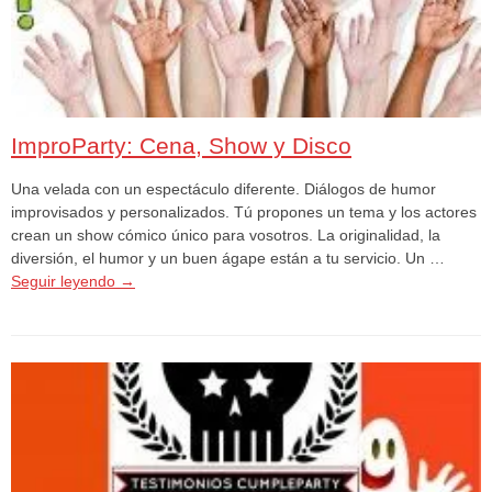
ImproParty: Cena, Show y Disco
Una velada con un espectáculo diferente. Diálogos de humor
improvisados y personalizados. Tú propones un tema y los actores
crean un show cómico único para vosotros. La originalidad, la
diversión, el humor y un buen ágape están a tu servicio. Un …
Seguir leyendo
→