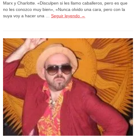
Marx y Charlotte. «Disculpen si les llamo caballeros, pero es que
no les conozco muy bien», «Nunca olvido una cara, pero con la
suya voy a hacer una …
Seguir leyendo
→