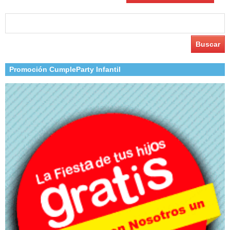
Buscar:
Promoción CumpleParty Infantil