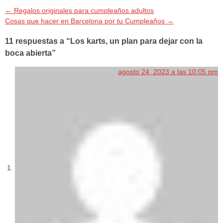
←
Regalos originales para cumpleaños adultos
Cosas que hacer en Barcelona por tu Cumpleaños
→
11 respuestas a “Los karts, un plan para dejar con la
boca abierta”
agosto 24, 2023 a las 10:05 pm