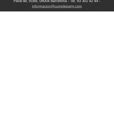
Paral·lel, 91bis, 08004 Barcelona - Tel. 93 302 42 44 -
informacion@cumpleparty.com