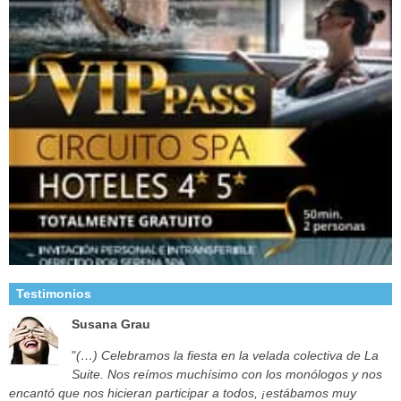
Testimonios
Susana Grau
"
(…) Celebramos la fiesta en la velada colectiva de La
Suite. Nos reímos muchísimo con los monólogos y nos
encantó que nos hicieran participar a todos, ¡estábamos muy