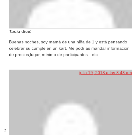
Tania
dice:
Buenas noches, soy mamá de una niña de 1 y está pensando
celebrar su cumple en un kart. Me podrías mandar información
de precios,lugar, mínimo de participantes…etc….
julio 19, 2018 a las 8:43 am