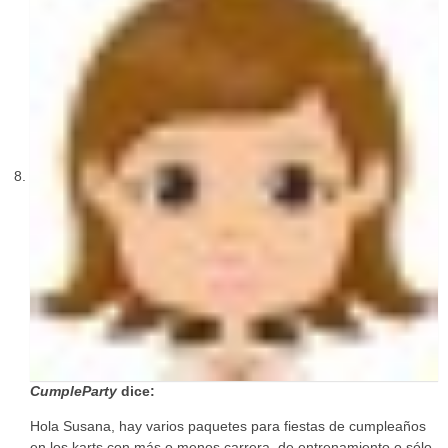
CumpleParty
dice:
Hola Susana, hay varios paquetes para fiestas de cumpleaños
en los karts con más o menos carrera, de entrenamiento o sólo