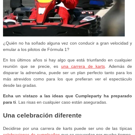
¿Quién no ha soñado alguna vez con conducir a gran velocidad y
emular a los pilotos de Fórmula 1?
En los últimos años si hay algo que está triunfando en cualquier
reunión que se precie, es
una carrera de karts
. Además de
disparar la adrenalina, puede ser un plan perfecto tanto para los
más atrevidos como para los que prefieran ver el espectáculo
desde las gradas.
Echa un vistazo a las ideas que Cumpleparty ha preparado
para ti
. Las risas en cualquier caso están aseguradas.
Una celebración diferente
Decidirse por una carrera de karts puede ser uno de las típicas
celebraciones de cumpleaños
que se recuerdan por mucho tiempo.