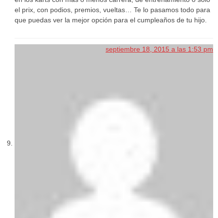
el prix, con podios, premios, vueltas… Te lo pasamos todo para
que puedas ver la mejor opción para el cumpleaños de tu hijo.
septiembre 18, 2015 a las 1:53 pm