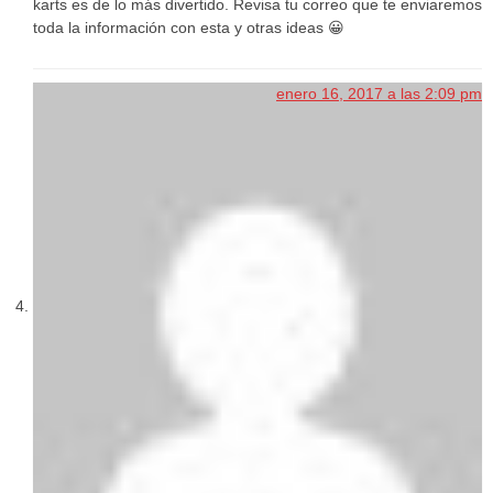
karts es de lo más divertido. Revisa tu correo que te enviaremos
toda la información con esta y otras ideas 😀
enero 16, 2017 a las 2:09 pm