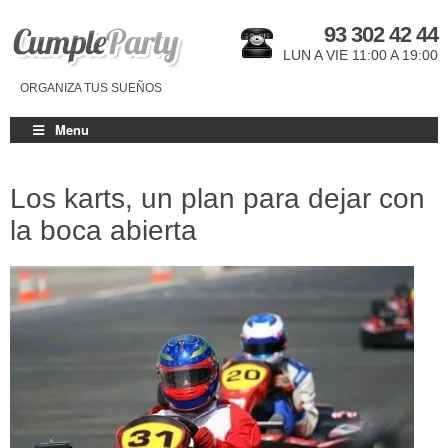
93 302 42 44
LUN A VIE 11:00 A 19:00
ORGANIZA TUS SUEÑOS
Menu
Los karts, un plan para dejar con
la boca abierta