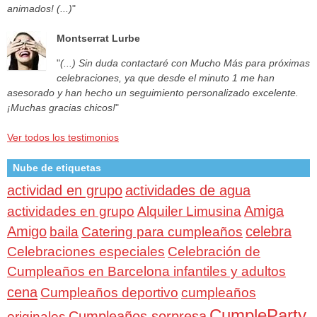
animados! (...)
"
Montserrat Lurbe
"
(...) Sin duda contactaré con Mucho Más para próximas
celebraciones, ya que desde el minuto 1 me han
asesorado y han hecho un seguimiento personalizado excelente.
¡Muchas gracias chicos!
"
Ver todos los testimonios
Nube de etiquetas
actividad en grupo
actividades de agua
Amiga
actividades en grupo
Alquiler Limusina
Amigo
celebra
baila
Catering para cumpleaños
Celebraciones especiales
Celebración de
Cumpleaños en Barcelona infantiles y adultos
cena
Cumpleaños deportivo
cumpleaños
CumpleParty
Cumpleaños sorpresa
originales