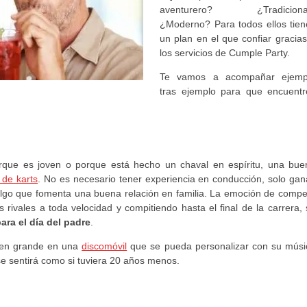
aventurero? ¿Tradiciona
¿Moderno? Para todos ellos tien
un plan en el que confiar gracias
los servicios de Cumple Party.
Te vamos a acompañar ejemp
tras ejemplo para que encuentr
orque es joven o porque está hecho un chaval en espíritu, una bue
o de karts
. No es necesario tener experiencia en conducción, solo gan
algo que fomenta una buena relación en familia. La emoción de compet
s rivales a toda velocidad y compitiendo hasta el final de la carrera,
ra el día del padre
.
 en grande en una
discomóvil
que se pueda personalizar con su músi
se sentirá como si tuviera 20 años menos.