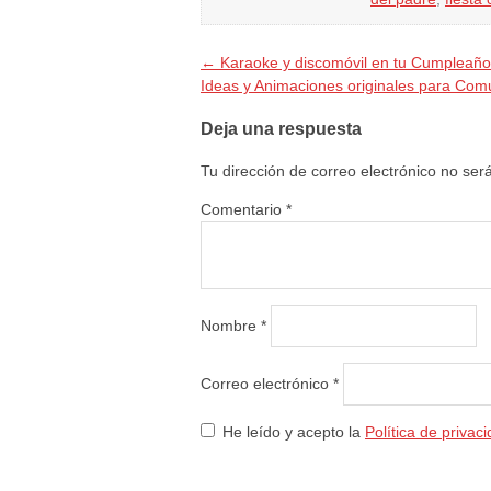
←
Karaoke y discomóvil en tu Cumpleañ
Ideas y Animaciones originales para Co
Deja una respuesta
Tu dirección de correo electrónico no ser
Comentario
*
Nombre
*
Correo electrónico
*
He leído y acepto la
Política de privac