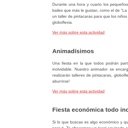
Durante una hora y cuarto los pequeños 
bailes que más le gustan, como el de “La 
un taller de pintacaras para que los niño
globoflexia.
Ver más sobre esta actividad
Animadísimos
Una fiesta en la que todos podrán part
inolvidable. Nuestro animador se encar
realizarán talleres de pintacaras, globo
aburrirse!
Ver más sobre esta actividad
Fiesta económica todo in
Si lo que buscas es algo económico y que
para ti. Te ofrecemos un local equipado