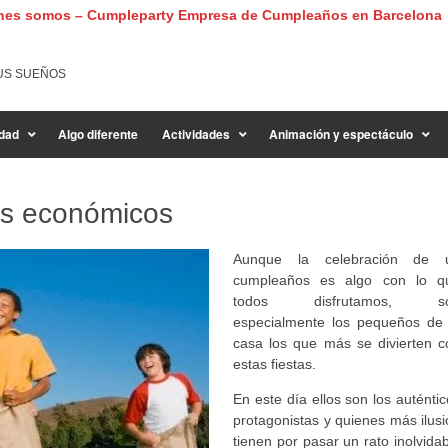
nes somos – Cumpleparty Empresa de Cumpleaños en Barcelona
US SUEÑOS
dad
Algo diferente
Actividades
Animación y espectáculo
es económicos
Aunque la celebración de 
cumpleaños es algo con lo q
todos disfrutamos, s
especialmente los pequeños de 
casa los que más se divierten c
estas fiestas.
En este día ellos son los auténti
protagonistas y quienes más ilusi
tienen por pasar un rato inolvida