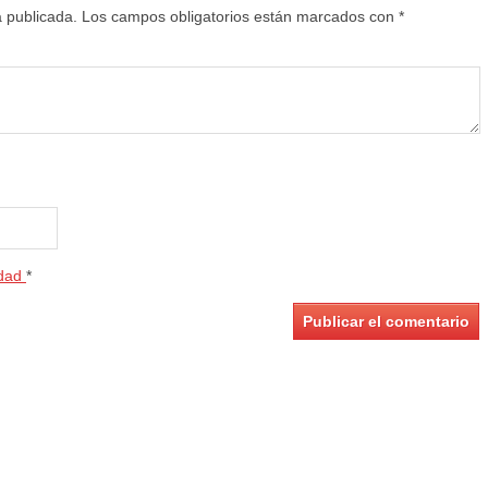
á publicada.
Los campos obligatorios están marcados con
*
idad
*