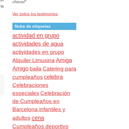
chicos!
"
la
Ver todos los testimonios
Nube de etiquetas
actividad en grupo
actividades de agua
t
actividades en grupo
Amiga
Alquiler Limusina
Amigo
baila
Catering para
celebra
cumpleaños
Celebraciones
especiales
Celebración
de Cumpleaños en
Barcelona infantiles y
cena
adultos
Cumpleaños deportivo