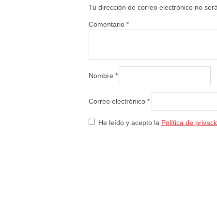
Tu dirección de correo electrónico no ser
Comentario
*
Nombre
*
Correo electrónico
*
He leído y acepto la
Política de privac