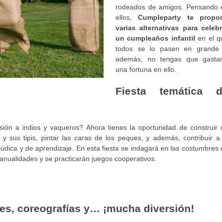
rodeados de amigos. Pensando 
ellos,
Cumpleparty te propo
varias alternativas para celebr
un cumpleaños infantil
en el q
todos se lo pasen en grande 
además, no tengas que gastar
una fortuna en ello.
Fiesta temática 
ón a indios y vaqueros? Ahora tienes la oportunidad de construir 
y sus tipis, pintar las caras de los peques, y además, contribuir a 
e lúdica y de aprendizaje. En esta fiesta se indagará en las costumbres
manualidades y se practicarán juegos cooperativos.
es, coreografías y… ¡mucha diversión!