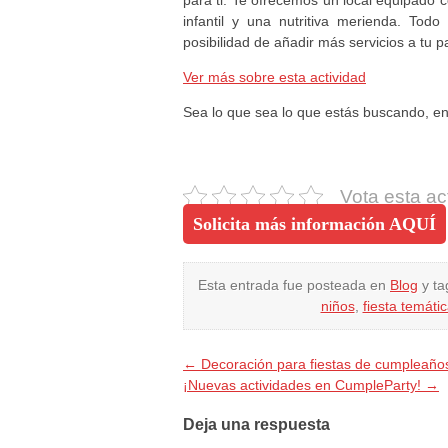
infantil y una nutritiva merienda. To
posibilidad de añadir más servicios a tu 
Ver más sobre esta actividad
Sea lo que sea lo que estás buscando, e
Vota esta ac
Solicita más información AQUÍ
Esta entrada fue posteada en
Blog
y t
niños
,
fiesta temáti
←
Decoración para fiestas de cumpleaño
¡Nuevas actividades en CumpleParty!
→
Deja una respuesta