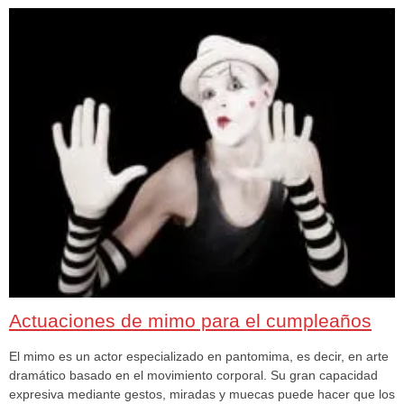
Actuaciones de mimo para el cumpleaños
El mimo es un actor especializado en pantomima, es decir, en arte
dramático basado en el movimiento corporal. Su gran capacidad
expresiva mediante gestos, miradas y muecas puede hacer que los