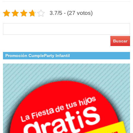
3.7/5 - (27 votos)
Buscar:
Promoción CumpleParty Infantil