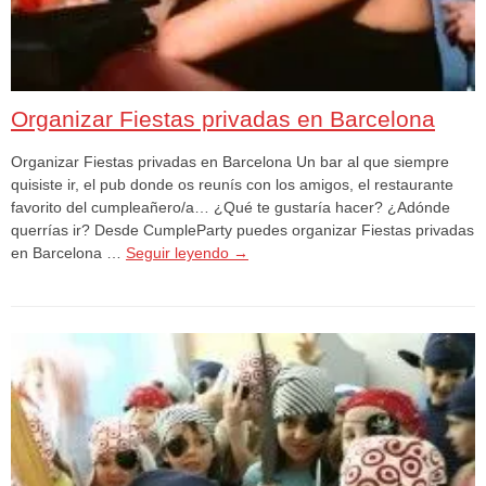
Organizar Fiestas privadas en Barcelona
Organizar Fiestas privadas en Barcelona Un bar al que siempre
quisiste ir, el pub donde os reunís con los amigos, el restaurante
favorito del cumpleañero/a… ¿Qué te gustaría hacer? ¿Adónde
querrías ir? Desde CumpleParty puedes organizar Fiestas privadas
en Barcelona …
Seguir leyendo
→