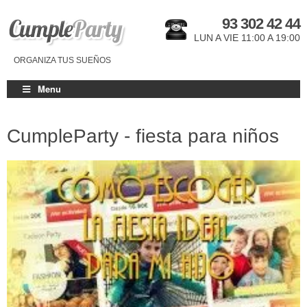
93 302 42 44
LUN A VIE 11:00 A 19:00
ORGANIZA TUS SUEÑOS
Menu
CumpleParty - fiesta para niños