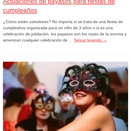
Actuaciones de payasos para fiestas de
cumpleaños
¿Cómo están ustedeees? No importa si se trata de una fiesta de
cumpleaños organizada para un niño de 3 años o si es una
celebración de jubilación, los payasos son los reyes de la sonrisa y
amenizan cualquier celebración de …
Seguir leyendo
→