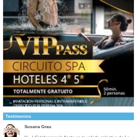
Testimonios
Susana Grau