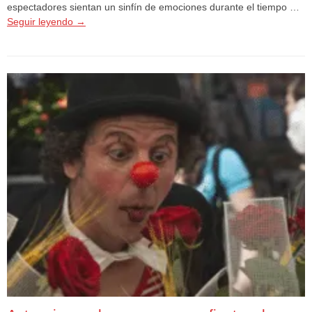
espectadores sientan un sinfín de emociones durante el tiempo …
Seguir leyendo
→