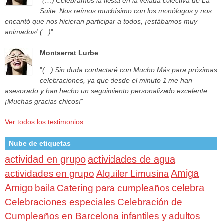
"
(…) Celebramos la fiesta en la velada colectiva de La
Suite. Nos reímos muchísimo con los monólogos y nos
encantó que nos hicieran participar a todos, ¡estábamos muy
animados! (...)
"
Montserrat Lurbe
"
(...) Sin duda contactaré con Mucho Más para próximas
celebraciones, ya que desde el minuto 1 me han
asesorado y han hecho un seguimiento personalizado excelente.
¡Muchas gracias chicos!
"
Ver todos los testimonios
Nube de etiquetas
actividad en grupo
actividades de agua
Amiga
actividades en grupo
Alquiler Limusina
Amigo
celebra
baila
Catering para cumpleaños
Celebraciones especiales
Celebración de
Cumpleaños en Barcelona infantiles y adultos