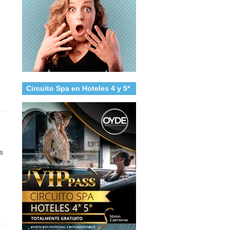
Circuito Spa en Hoteles 4 y 5*
s