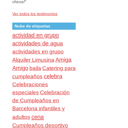
chicos!
"
Ver todos los testimonios
Nube de etiquetas
actividad en grupo
actividades de agua
actividades en grupo
Amiga
Alquiler Limusina
Amigo
baila
Catering para
celebra
cumpleaños
Celebraciones
especiales
Celebración
de Cumpleaños en
Barcelona infantiles y
cena
adultos
Cumpleaños deportivo