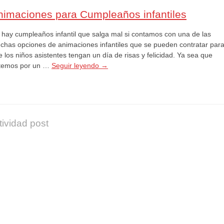
nimaciones para Cumpleaños infantiles
 hay cumpleaños infantil que salga mal si contamos con una de las
chas opciones de animaciones infantiles que se pueden contratar par
 los niños asistentes tengan un día de risas y felicidad. Ya sea que
temos por un …
Seguir leyendo
→
tividad post