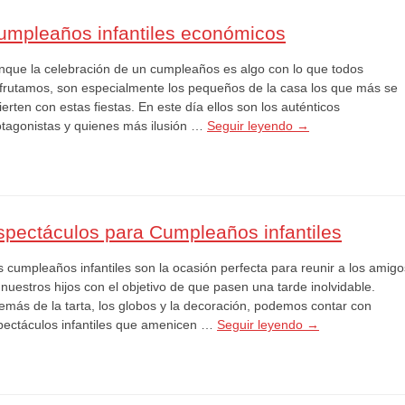
umpleaños infantiles económicos
nque la celebración de un cumpleaños es algo con lo que todos
sfrutamos, son especialmente los pequeños de la casa los que más se
ierten con estas fiestas. En este día ellos son los auténticos
otagonistas y quienes más ilusión …
Seguir leyendo
→
spectáculos para Cumpleaños infantiles
s cumpleaños infantiles son la ocasión perfecta para reunir a los amigo
nuestros hijos con el objetivo de que pasen una tarde inolvidable.
emás de la tarta, los globos y la decoración, podemos contar con
pectáculos infantiles que amenicen …
Seguir leyendo
→