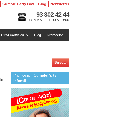
Cumple Party Box
Blog
Newsletter
93 302 42 44
LUN A VIE 11:00 A 19:00
Otros servicios
Blog
Promoción
Buscar:
Promoción CumpleParty
Un
Infantil