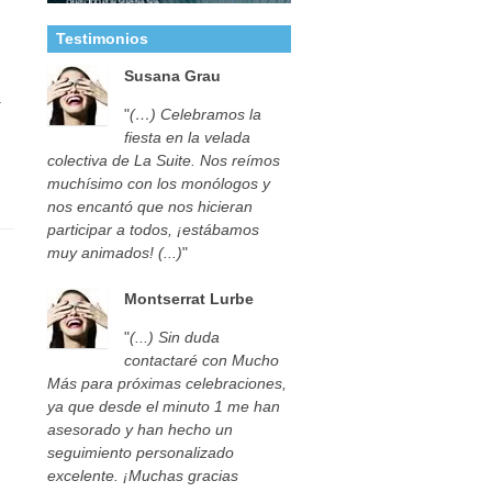
Testimonios
Susana Grau
a
"
(…) Celebramos la
fiesta en la velada
colectiva de La Suite. Nos reímos
muchísimo con los monólogos y
nos encantó que nos hicieran
participar a todos, ¡estábamos
muy animados! (...)
"
Montserrat Lurbe
"
(...) Sin duda
contactaré con Mucho
Más para próximas celebraciones,
ya que desde el minuto 1 me han
asesorado y han hecho un
seguimiento personalizado
excelente. ¡Muchas gracias