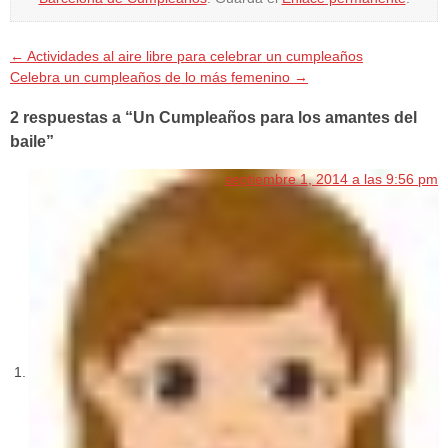
←
Actividades al aire libre para celebrar un cumpleaños
Celebra un cumpleaños de lo más femenino
→
2 respuestas a “Un Cumpleaños para los amantes del
baile”
septiembre 1, 2014 a las 9:56 pm