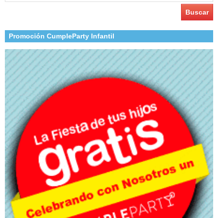
Promoción CumpleParty Infantil