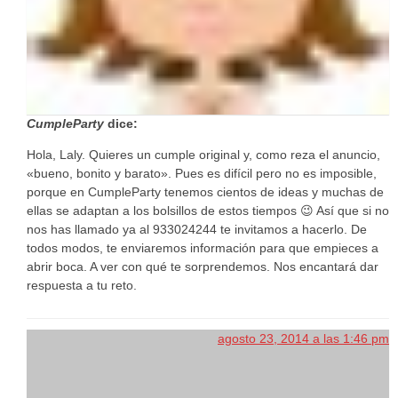
CumpleParty
dice:
Hola, Laly. Quieres un cumple original y, como reza el anuncio,
«bueno, bonito y barato». Pues es difícil pero no es imposible,
porque en CumpleParty tenemos cientos de ideas y muchas de
ellas se adaptan a los bolsillos de estos tiempos 😉 Así que si no
nos has llamado ya al 933024244 te invitamos a hacerlo. De
todos modos, te enviaremos información para que empieces a
abrir boca. A ver con qué te sorprendemos. Nos encantará dar
respuesta a tu reto.
agosto 23, 2014 a las 1:46 pm