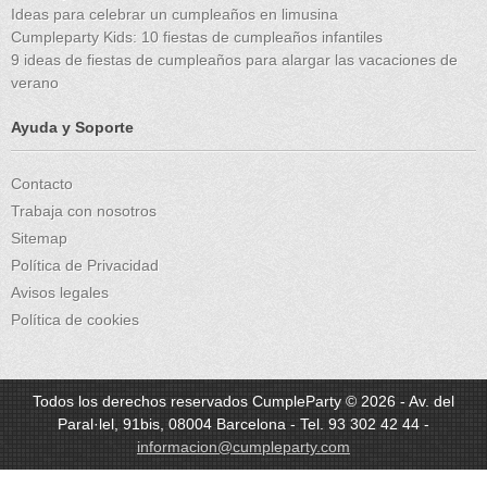
Ideas para celebrar un cumpleaños en limusina
Cumpleparty Kids: 10 fiestas de cumpleaños infantiles
9 ideas de fiestas de cumpleaños para alargar las vacaciones de
verano
Ayuda y Soporte
Contacto
Trabaja con nosotros
Sitemap
Política de Privacidad
Avisos legales
Política de cookies
Todos los derechos reservados CumpleParty © 2026 - Av. del
Paral·lel, 91bis, 08004 Barcelona - Tel. 93 302 42 44 -
informacion@cumpleparty.com