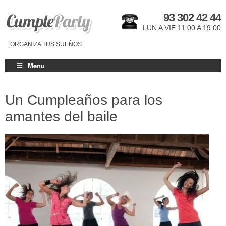
93 302 42 44
LUN A VIE 11:00 A 19:00
ORGANIZA TUS SUEÑOS
Menu
Un Cumpleaños para los
amantes del baile