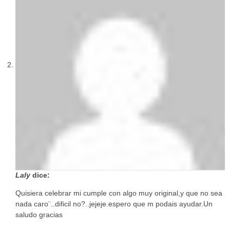
Laly
dice:
Quisiera celebrar mi cumple con algo muy original,y que no sea
nada caro¨..dificil no?..jejeje.espero que m podais ayudar.Un
saludo gracias