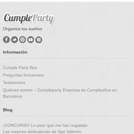
Organiza tus sueños
Información
Cumple Party Box
Preguntas frecuentes
Testimonios
Quiénes somos – Cumpleparty Empresa de Cumpleaños en
Barcelona
Blog
¡CONCURSO! Lo peor que me han regalado
Las mejores dedicatorias de San Valentín