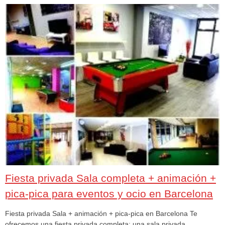
Fiesta privada Sala completa + animación +
pica-pica para eventos y ocio en Barcelona
Fiesta privada Sala + animación + pica-pica en Barcelona Te
ofrecemos una fiesta privada completa: una sala privada