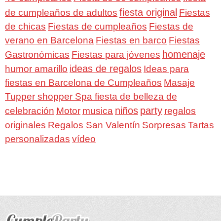
fiesta original
de cumpleaños de adultos
Fiestas
de chicas
Fiestas de cumpleaños
Fiestas de
verano en Barcelona
Fiestas en barco
Fiestas
homenaje
Gastronómicas
Fiestas para jóvenes
ideas de regalos
humor amarillo
Ideas para
fiestas en Barcelona de Cumpleaños
Masaje
Tupper shopper Spa fiesta de belleza de
niños
party
celebración
Motor
musica
regalos
Regalos San Valentín
Sorpresas
originales
Tartas
personalizadas
vídeo