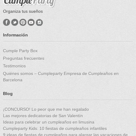
Organiza tus sueños
Información
Cumple Party Box
Preguntas frecuentes
Testimonios
Quiénes somos – Cumpleparty Empresa de Cumpleaños en
Barcelona
Blog
¡CONCURSO! Lo peor que me han regalado
Las mejores dedicatorias de San Valentín
Ideas para celebrar un cumpleaños en limusina
Cumpleparty Kids: 10 fiestas de cumpleaños infantiles
9 ideas de fiestas de cumpleaños para alargar las vacaciones de