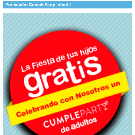
Promoción CumpleParty Infantil