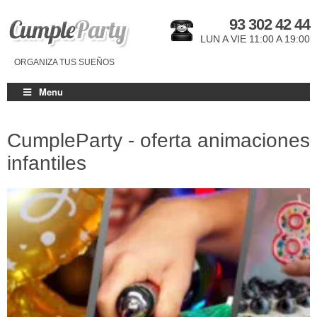
93 302 42 44
LUN A VIE 11:00 A 19:00
ORGANIZA TUS SUEÑOS
Menu
CumpleParty - oferta animaciones
infantiles