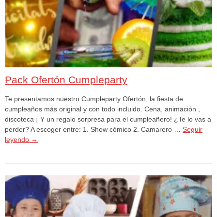
Pack Ofertón Cumpleparty
Te presentamos nuestro Cumpleparty Ofertón, la fiesta de
cumpleaños más original y con todo incluido. Cena, animación ,
discoteca ¡ Y un regalo sorpresa para el cumpleañero! ¿Te lo vas a
perder? A escoger entre: 1. Show cómico 2. Camarero …
Seguir
leyendo
→