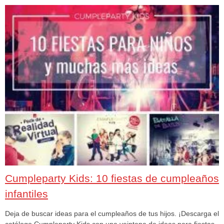
Cumpleparty Kids: 10 fiestas de cumpleaños
infantiles
Deja de buscar ideas para el cumpleaños de tus hijos. ¡Descarga el
catálogo Cumpleparty Kids con una veintena de ideas para fiestas