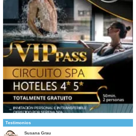
Testimonios
Susana Grau