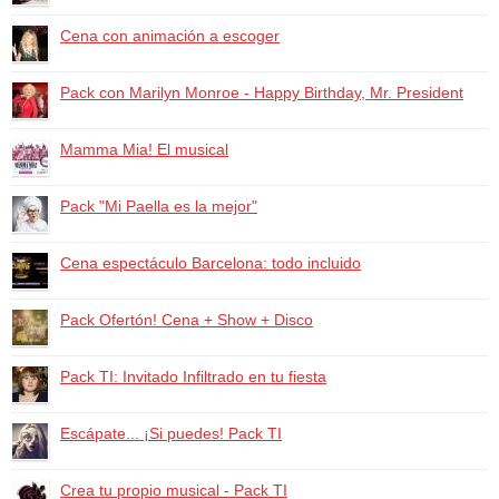
Cena con animación a escoger
Pack con Marilyn Monroe - Happy Birthday, Mr. President
Mamma Mia! El musical
Pack "Mi Paella es la mejor"
Cena espectáculo Barcelona: todo incluido
Pack Ofertón! Cena + Show + Disco
Pack TI: Invitado Infiltrado en tu fiesta
Escápate... ¡Si puedes! Pack TI
Crea tu propio musical - Pack TI