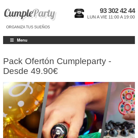
93 302 42 44
LUN A VIE 11:00 A 19:00
ORGANIZA TUS SUEÑOS
Menu
Pack Ofertón Cumpleparty -
Desde
49.90€