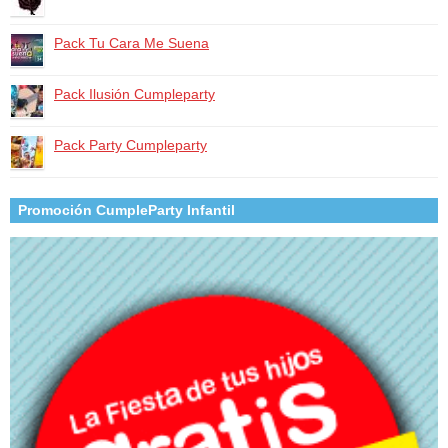
Pack Tu Cara Me Suena
Pack Ilusión Cumpleparty
Pack Party Cumpleparty
Promoción CumpleParty Infantil