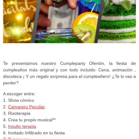
Te presentamos nuestro Cumpleparty Ofertón, la fiesta de
cumpleaños más original y con todo incluido. Cena, animación ,
discoteca ¡ Y un regalo sorpresa para el cumpleañero! ¿Te lo vas a
perder?
A escoger entre:
1. Show cómico
2.
Camarero Peculiar
3. Risoterapia
4. Crea tu propio musical**
5.
Insulto terapia
6. Invitado Infiltrado en tu fiesta