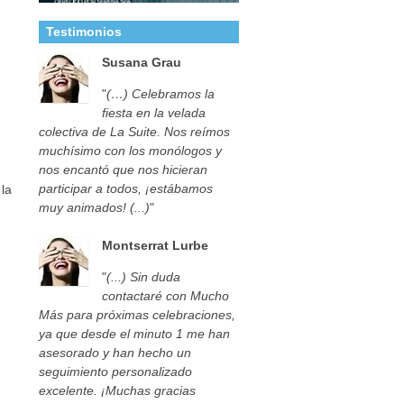
Testimonios
Susana Grau
"
(…) Celebramos la
fiesta en la velada
colectiva de La Suite. Nos reímos
muchísimo con los monólogos y
nos encantó que nos hicieran
participar a todos, ¡estábamos
la
muy animados! (...)
"
Montserrat Lurbe
"
(...) Sin duda
contactaré con Mucho
Más para próximas celebraciones,
ya que desde el minuto 1 me han
asesorado y han hecho un
seguimiento personalizado
excelente. ¡Muchas gracias