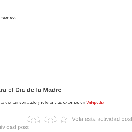
infierno,
a el Día de la Madre
te día tan señalado y referencias externas en
Wikipedia
.
Vota esta actividad pos
tividad post