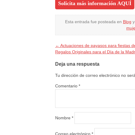
Solicita más información AQUÍ
Esta entrada fue posteada en
Blog
y
muj
←
Actuaciones de payasos para fiestas 
Regalos Originales para el Día de la Mad
Deja una respuesta
Tu dirección de correo electrónico no ser
Comentario
*
Nombre
*
Correo electrónico
*