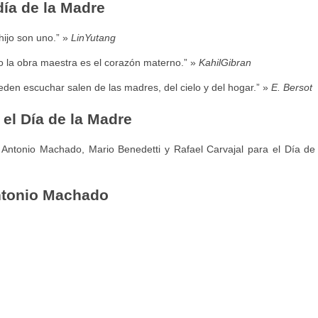
día de la Madre
hijo son uno.” »
LinYutang
o la obra maestra es el corazón materno.” »
KahilGibran
eden escuchar salen de las madres, del cielo y del hogar.” »
E. Bersot
el Día de la Madre
Antonio Machado, Mario Benedetti y Rafael Carvajal para el Día de 
ntonio Machado