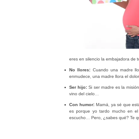
eres en silencio la embajadora de 
No llores:
Cuando una madre llora
enmudece, una madre llora el dolo
Ser hijo:
Si ser madre es la misión
vino del cielo…
Con humor:
Mamá, ya sé que estás
es porque yo tardo mucho en el 
escucho… Pero, ¿sabes qué? Te qui