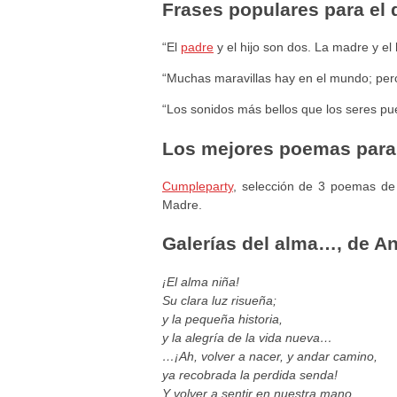
Frases populares para el 
“El
padre
y el hijo son dos. La madre y el 
“Muchas maravillas hay en el mundo; per
“Los sonidos más bellos que los seres pu
Los mejores poemas para 
Cumpleparty
, selección de 3 poemas de 
Madre.
Galerías del alma…, de A
¡El alma niña!
Su clara luz risueña;
y la pequeña historia,
y la alegría de la vida nueva…
…¡Ah, volver a nacer, y andar camino,
ya recobrada la perdida senda!
Y volver a sentir en nuestra mano