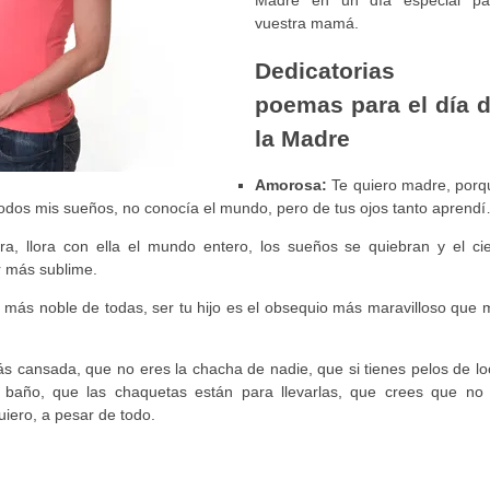
vuestra mamá.
Dedicatorias 
poemas para el día 
la Madre
Amorosa:
Te quiero madre, porq
todos mis sueños, no conocía el mundo, pero de tus ojos tanto aprend
, llora con ella el mundo entero, los sueños se quiebran y el cie
r más sublime.
 más noble de todas, ser tu hijo es el obsequio más maravilloso que 
 cansada, que no eres la chacha de nadie, que si tienes pelos de lo
baño, que las chaquetas están para llevarlas, que crees que no 
ero, a pesar de todo.