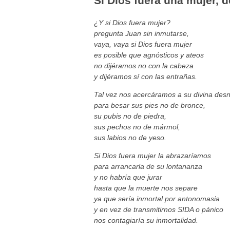
Si Dios fuera una mujer, 
¿Y si Dios fuera mujer?
pregunta Juan sin inmutarse,
vaya, vaya si Dios fuera mujer
es posible que agnósticos y ateos
no dijéramos no con la cabeza
y dijéramos sí con las entrañas.
Tal vez nos acercáramos a su divina des
para besar sus pies no de bronce,
su pubis no de piedra,
sus pechos no de mármol,
sus labios no de yeso.
Si Dios fuera mujer la abrazaríamos
para arrancarla de su lontananza
y no habría que jurar
hasta que la muerte nos separe
ya que sería inmortal por antonomasia
y en vez de transmitirnos SIDA o pánico
nos contagiaría su inmortalidad.