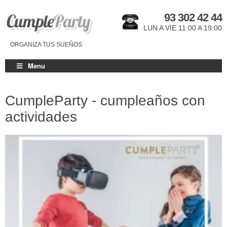
93 302 42 44
LUN A VIE 11:00 A 19:00
ORGANIZA TUS SUEÑOS
Menu
CumpleParty - cumpleaños con
actividades