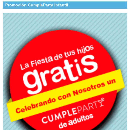
Promoción CumpleParty Infantil