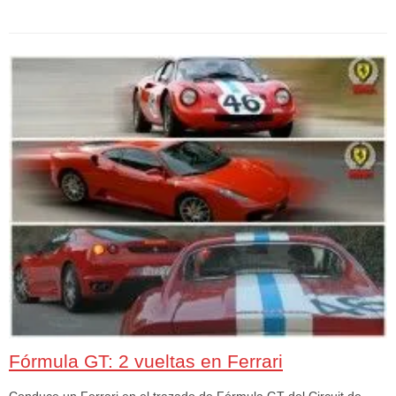
Fórmula GT: 2 vueltas en Ferrari
Conduce un Ferrari en el trazado de Fórmula GT del Circuit de