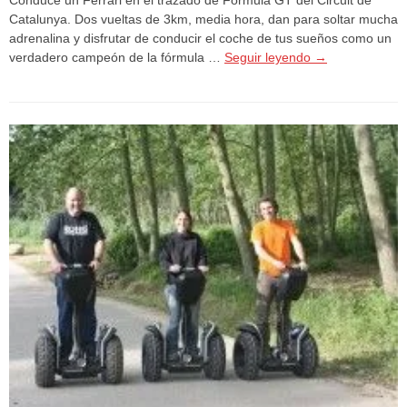
Catalunya. Dos vueltas de 3km, media hora, dan para soltar mucha
adrenalina y disfrutar de conducir el coche de tus sueños como un
verdadero campeón de la fórmula …
Seguir leyendo
→