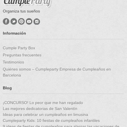
Organiza tus sueños
Información
Cumple Party Box
Preguntas frecuentes
Testimonios
Quiénes somos – Cumpleparty Empresa de Cumpleaños en
Barcelona
Blog
¡CONCURSO! Lo peor que me han regalado
Las mejores dedicatorias de San Valentín
Ideas para celebrar un cumpleaños en limusina
Cumpleparty Kids: 10 fiestas de cumpleaños infantiles
9 ideas de fiestas de cumpleaños para alargar las vacaciones de