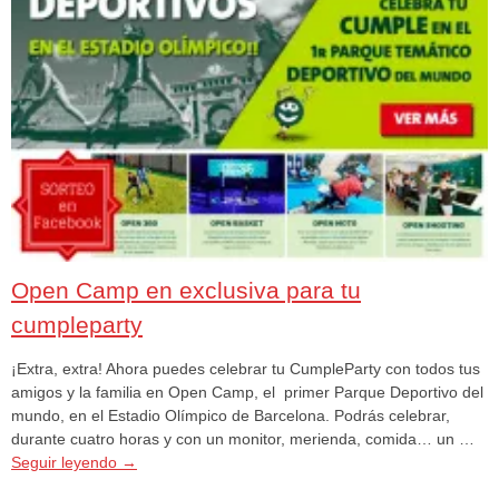
Open Camp en exclusiva para tu
cumpleparty
¡Extra, extra! Ahora puedes celebrar tu CumpleParty con todos tus
amigos y la familia en Open Camp, el primer Parque Deportivo del
mundo, en el Estadio Olímpico de Barcelona. Podrás celebrar,
durante cuatro horas y con un monitor, merienda, comida… un …
Seguir leyendo
→