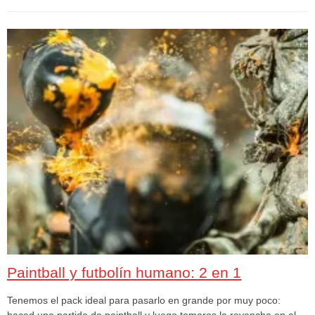
Paintball y futbolín humano: 2 en 1
Tenemos el pack ideal para pasarlo en grande por muy poco:
haced una partida de paintball y luego tomaros la revancha en el