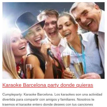
Karaoke Barcelona party donde quieras
Cumpleparty: Karaoke Barcelona. Los karaokes son una actividad
divertida para compartir con amigos y familiares. Nosotros te
traemos el karaoke entero donde desees con tus canciones