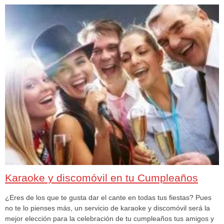
Karaoke y discomóvil en tu Cumpleaños
¿Eres de los que te gusta dar el cante en todas tus fiestas? Pues
no te lo pienses más, un servicio de karaoke y discomóvil será la
mejor elección para la celebración de tu cumpleaños tus amigos y