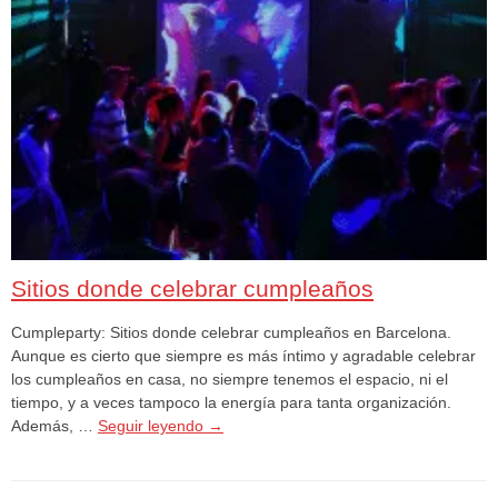
Sitios donde celebrar cumpleaños
Cumpleparty: Sitios donde celebrar cumpleaños en Barcelona.
Aunque es cierto que siempre es más íntimo y agradable celebrar
los cumpleaños en casa, no siempre tenemos el espacio, ni el
tiempo, y a veces tampoco la energía para tanta organización.
Además, …
Seguir leyendo
→