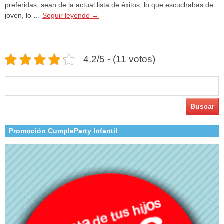
preferidas, sean de la actual lista de éxitos, lo que escuchabas de
joven, lo …
Seguir leyendo
→
4.2/5 - (11 votos)
Buscar:
Promoción CumpleParty Infantil