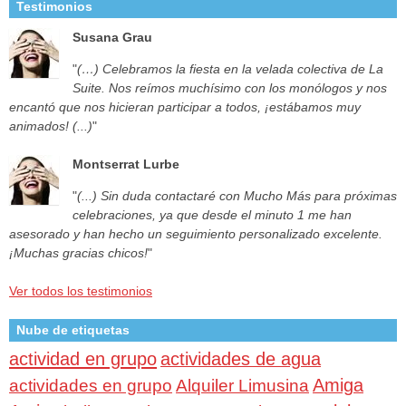
Testimonios
Susana Grau
"
(…) Celebramos la fiesta en la velada colectiva de La
Suite. Nos reímos muchísimo con los monólogos y nos
encantó que nos hicieran participar a todos, ¡estábamos muy
animados! (...)
"
Montserrat Lurbe
"
(...) Sin duda contactaré con Mucho Más para próximas
celebraciones, ya que desde el minuto 1 me han
asesorado y han hecho un seguimiento personalizado excelente.
¡Muchas gracias chicos!
"
Ver todos los testimonios
Nube de etiquetas
actividad en grupo
actividades de agua
Amiga
actividades en grupo
Alquiler Limusina