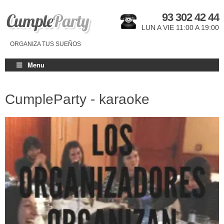
93 302 42 44
LUN A VIE 11:00 A 19:00
ORGANIZA TUS SUEÑOS
Menu
CumpleParty - karaoke