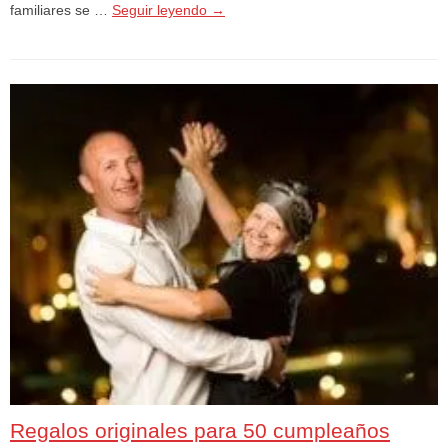
familiares se …
Seguir leyendo
→
Regalos originales para 50 cumpleaños