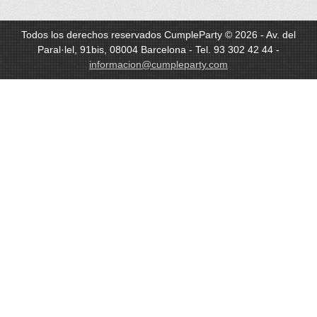
Todos los derechos reservados CumpleParty © 2026 - Av. del
Paral·lel, 91bis, 08004 Barcelona - Tel. 93 302 42 44 -
informacion@cumpleparty.com