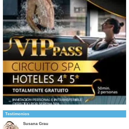
Testimonios
Susana Grau