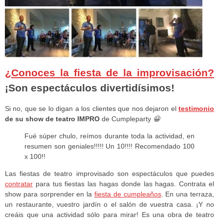
¿Conoces la fiesta de la improvisación?
¡Son espectáculos divertidísimos!
Si no, que se lo digan a los clientes que nos dejaron el
testimonio
de su show de teatro IMPRO
de Cumpleparty
😀
Fué súper chulo, reímos durante toda la actividad, en
resumen son geniales!!!!! Un 10!!!! Recomendado 100
x 100!!
Las fiestas de teatro improvisado son espectáculos que puedes
contratar
para tus fiestas las hagas donde las hagas. Contrata el
show para sorprender en la
fiesta de cumpleaños
. En una terraza,
un restaurante, vuestro jardín o el salón de vuestra casa. ¡Y no
creáis que una actividad sólo para mirar! Es una obra de teatro