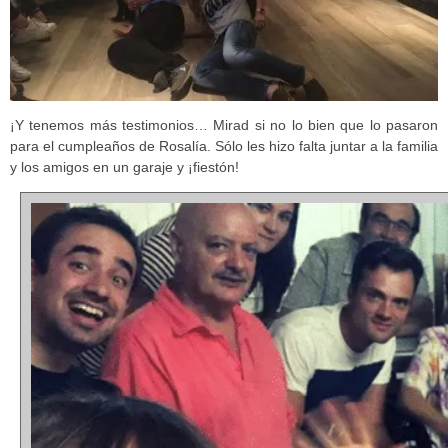
¡Y tenemos más testimonios… Mirad si no lo bien que lo pasaron
para el cumpleaños de Rosalía. Sólo les hizo falta juntar a la familia
y los amigos en un garaje y ¡fiestón!