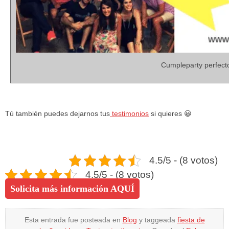
Cumpleparty perfect
Tú también puedes dejarnos tus
testimonios
si quieres 😀
4.5/5 - (8 votos)
4.5/5 - (8 votos)
Solicita más información AQUÍ
Esta entrada fue posteada en
Blog
y taggeada
fiesta de