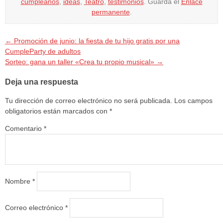
cumpleaños
,
ideas
,
Teatro
,
testimonios
. Guarda el
Enlace
permanente
.
←
Promoción de junio: la fiesta de tu hijo gratis por una
CumpleParty de adultos
Sorteo: gana un taller «Crea tu propio musical»
→
Deja una respuesta
Tu dirección de correo electrónico no será publicada.
Los campos
obligatorios están marcados con
*
Comentario
*
Nombre
*
Correo electrónico
*