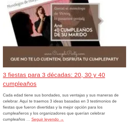
3 fiestas para 3 décadas: 20, 30 y 40
cumpleaños
Cada edad tiene sus bondades, sus ventajas y sus maneras de
celebrar. Aquí te traemos 3 ideas basadas en 3 testimonios de
fiestas que fueron divertidas y la mejor opción para los
cumpleañeros y los organizadores que querían celebrar
cumpleaños …
Seguir leyendo
→