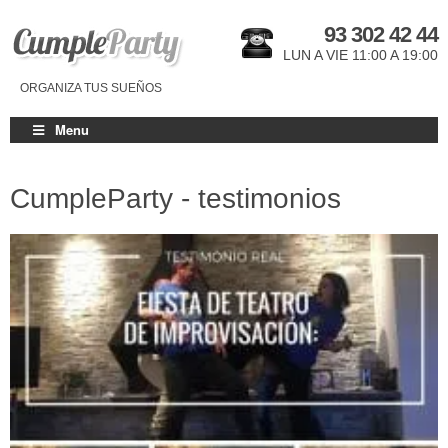
93 302 42 44
LUN A VIE 11:00 A 19:00
ORGANIZA TUS SUEÑOS
Menu
CumpleParty - testimonios