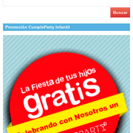
Promoción CumpleParty Infantil