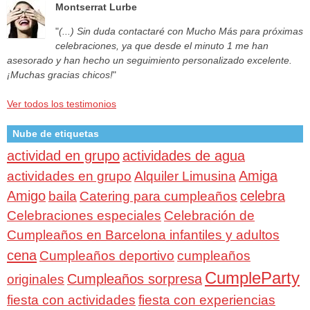
Montserrat Lurbe
"
(...) Sin duda contactaré con Mucho Más para próximas
celebraciones, ya que desde el minuto 1 me han
asesorado y han hecho un seguimiento personalizado excelente.
¡Muchas gracias chicos!
"
Ver todos los testimonios
Nube de etiquetas
actividad en grupo
actividades de agua
Amiga
actividades en grupo
Alquiler Limusina
Amigo
celebra
baila
Catering para cumpleaños
Celebraciones especiales
Celebración de
Cumpleaños en Barcelona infantiles y adultos
cena
Cumpleaños deportivo
cumpleaños
CumpleParty
Cumpleaños sorpresa
originales
fiesta con actividades
fiesta con experiencias