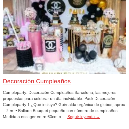
Decoración Cumpleaños
Cumpleparty: Decoración Cumpleaños Barcelona, las mejores
propuestas para celebrar un día inolvidable. Pack Decoración
Cumpleparty 1 ¿Qué incluye? Guirnalda orgánica de globos, aprox
– 2 m. • Balloon Bouquet pequeño con número de cumpleaños.
Medida a escoger entre 60cm o …
Seguir leyendo
→