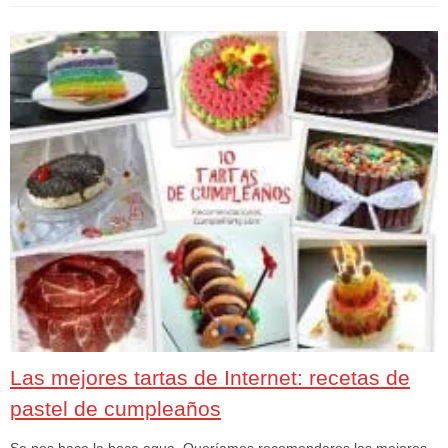
Las mejores tartas de Internet: recetas de
pastel de cumpleaños
Se nos hace la boca agua. Queríamos recomendaros las mejores