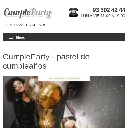
93 302 42 44
LUN A VIE 11:00 A 19:00
ORGANIZA TUS SUEÑOS
Menu
CumpleParty - pastel de
cumpleaños