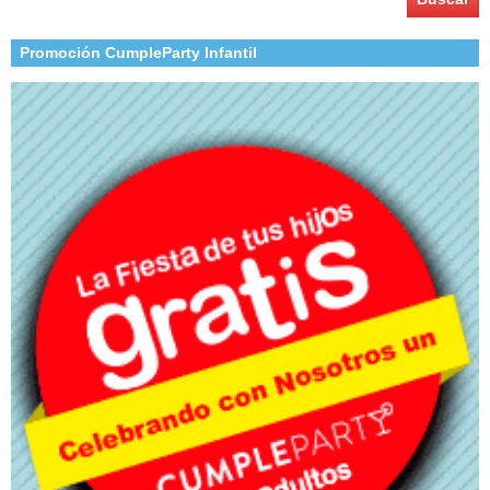
Promoción CumpleParty Infantil