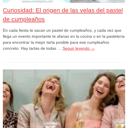
Curiosidad: El origen de las velas del pastel
de cumpleaños
En cada fiesta te sacan un pastel de cumpleaños, y cada vez que
llega un evento importante te afanas en la cocina o en la pastelería
para encontrar la mejor tarta posible para ese cumpleaños
concreto. Hay tartas de todas …
Seguir leyendo
→