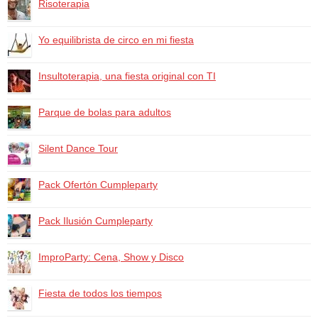
Risoterapia
Yo equilibrista de circo en mi fiesta
Insultoterapia, una fiesta original con TI
Parque de bolas para adultos
Silent Dance Tour
Pack Ofertón Cumpleparty
Pack Ilusión Cumpleparty
ImproParty: Cena, Show y Disco
Fiesta de todos los tiempos