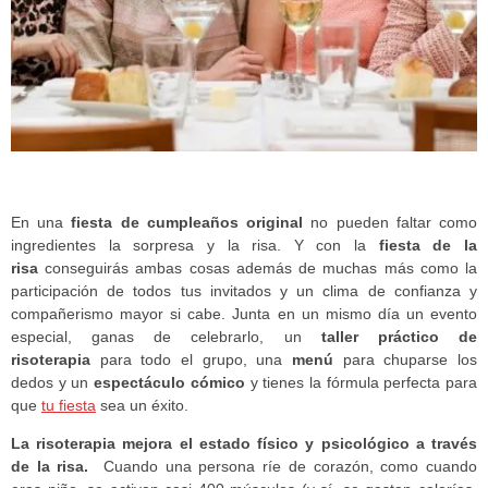
En una
fiesta de cumpleaños original
no pueden faltar como
ingredientes la sorpresa y la risa. Y con la
fiesta de la
risa
conseguirás ambas cosas además de muchas más como la
participación de todos tus invitados y un clima de confianza y
compañerismo mayor si cabe. Junta en un mismo día un evento
especial, ganas de celebrarlo, un
taller práctico de
risoterapia
para todo el grupo, una
menú
para chuparse los
dedos y un
espectáculo cómico
y tienes la fórmula perfecta para
que
tu fiesta
sea un éxito.
La
risoterapia
mejora el estado físico y psicológico a través
de la risa.
Cuando una persona ríe de corazón, como cuando