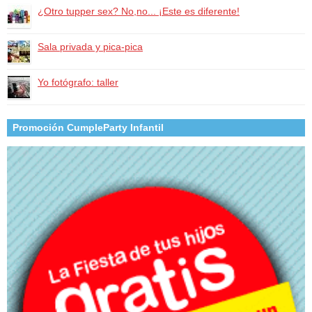
¿Otro tupper sex? No,no... ¡Este es diferente!
Sala privada y pica-pica
Yo fotógrafo: taller
Promoción CumpleParty Infantil