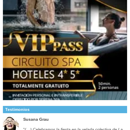
Testimonios
Susana Grau
"
(…) Celebramos la fiesta en la velada colectiva de La