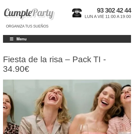
93 302 42 44
LUN A VIE 11:00 A 19:00
ORGANIZA TUS SUEÑOS
Menu
Fiesta de la risa – Pack TI -
34.90€