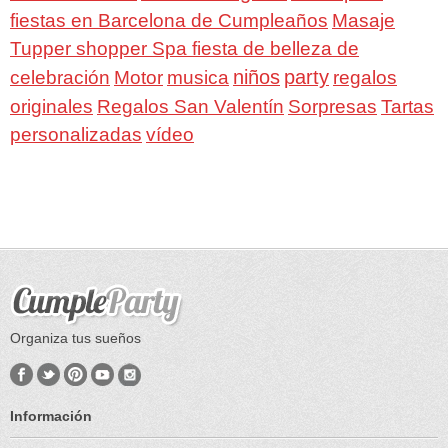
fiestas en Barcelona de Cumpleaños
Masaje
Tupper shopper Spa fiesta de belleza de
niños
party
celebración
Motor
musica
regalos
Regalos San Valentín
Sorpresas
originales
Tartas
personalizadas
vídeo
Organiza tus sueños
Información