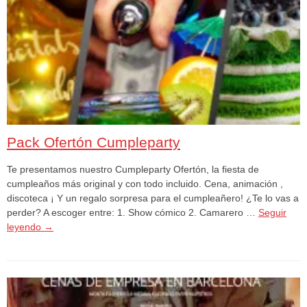
Pack Ofertón Cumpleparty
Te presentamos nuestro Cumpleparty Ofertón, la fiesta de
cumpleaños más original y con todo incluido. Cena, animación ,
discoteca ¡ Y un regalo sorpresa para el cumpleañero! ¿Te lo vas a
perder? A escoger entre: 1. Show cómico 2. Camarero …
Seguir
leyendo
→