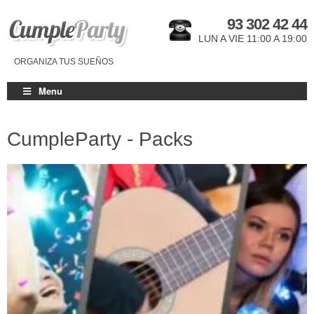
93 302 42 44
LUN A VIE 11:00 A 19:00
ORGANIZA TUS SUEÑOS
Menu
CumpleParty - Packs