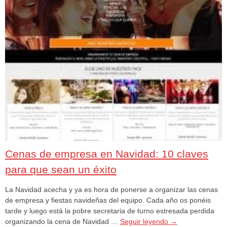
Cenas de empresa en Navidad: 10 claves
para que sean un éxito
La Navidad acecha y ya es hora de ponerse a organizar las cenas
de empresa y fiestas navideñas del equipo. Cada año os ponéis
tarde y luego está la pobre secretaria de turno estresada perdida
organizando la cena de Navidad …
Seguir leyendo
→