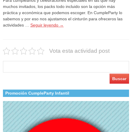
Para cumpleaños y celebraciones especiales en las que hay
muchos invitados, los packs todo incluido son la opción más
práctica y económica que podemos escoger. En CumpleParty lo
sabemos y por eso nos ajustamos el cinturón para ofreceros las
actividades …
Seguir leyendo
→
Vota esta actividad post
Buscar:
Promoción CumpleParty Infantil