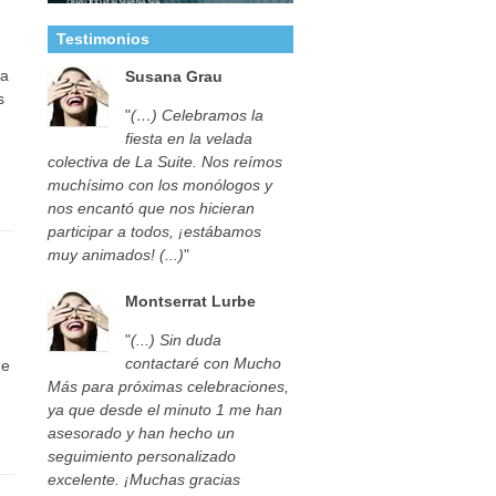
Testimonios
la
Susana Grau
s
"
(…) Celebramos la
fiesta en la velada
colectiva de La Suite. Nos reímos
muchísimo con los monólogos y
nos encantó que nos hicieran
participar a todos, ¡estábamos
muy animados! (...)
"
Montserrat Lurbe
"
(...) Sin duda
contactaré con Mucho
de
Más para próximas celebraciones,
ya que desde el minuto 1 me han
asesorado y han hecho un
seguimiento personalizado
excelente. ¡Muchas gracias