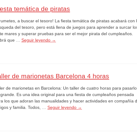
iesta temática de piratas
umetes, a buscar el tesoro! La fiesta temática de piratas acabará con 
squeda del tesoro, pero está llena de juegos para aprender a surcar lo
ete mares y superar pruebas para ser el mejor pirata del cumpleaños.
brá que …
Seguir leyendo
→
aller de marionetas Barcelona 4 horas
ller de marionetas en Barcelona: Un taller de cuatro horas para pasarlo
 grande. Es una idea original para una fiesta de cumpleaños pensada
ra los que adoran las manualidades y hacer actividades en compañía 
igos y familia. Todos, …
Seguir leyendo
→