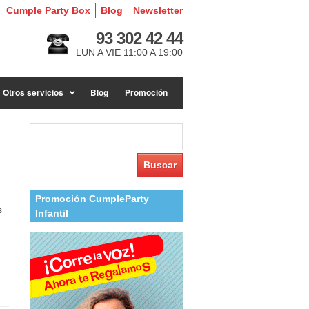
Cumple Party Box
Blog
Newsletter
93 302 42 44
LUN A VIE 11:00 A 19:00
Otros servicios
Blog
Promoción
Buscar:
Promoción CumpleParty
s
Infantil