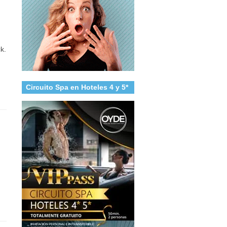
k.
Circuito Spa en Hoteles 4 y 5*