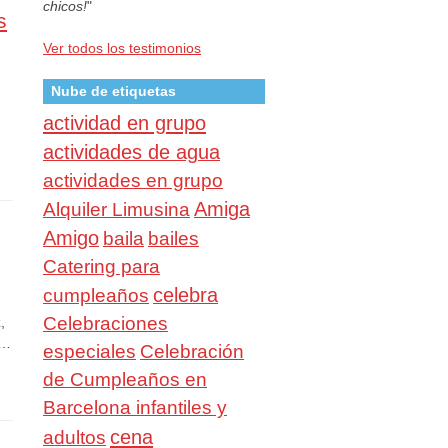
chicos!
"
s
Ver todos los testimonios
Nube de etiquetas
actividad en grupo
actividades de agua
actividades en grupo
Amiga
Alquiler Limusina
Amigo
baila
bailes
Catering para
celebra
cumpleaños
Celebraciones
,
 …
especiales
Celebración
de Cumpleaños en
Barcelona infantiles y
cena
adultos