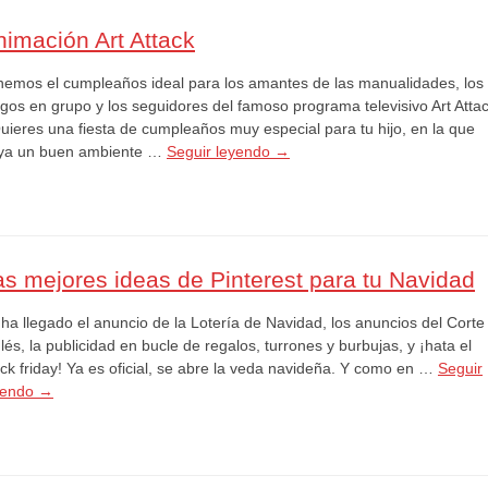
nimación Art Attack
nemos el cumpleaños ideal para los amantes de las manualidades, los
egos en grupo y los seguidores del famoso programa televisivo Art Attac
uieres una fiesta de cumpleaños muy especial para tu hijo, en la que
ya un buen ambiente …
Seguir leyendo
→
as mejores ideas de Pinterest para tu Navidad
 ha llegado el anuncio de la Lotería de Navidad, los anuncios del Corte
lés, la publicidad en bucle de regalos, turrones y burbujas, y ¡hata el
ack friday! Ya es oficial, se abre la veda navideña. Y como en …
Seguir
yendo
→