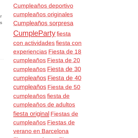
Cumpleaños deportivo
cumpleaños originales
r
Cumpleaños sorpresa
os
CumpleParty
fiesta
con actividades
fiesta con
experiencias
Fiesta de 18
cumpleaños
Fiesta de 20
Fiesta de 30
cumpleaños
cumpleaños
Fiesta de 40
cumpleaños
Fiesta de 50
cumpleaños
fiesta de
cumpleaños de adultos
fiesta original
Fiestas de
cumpleaños
Fiestas de
verano en Barcelona