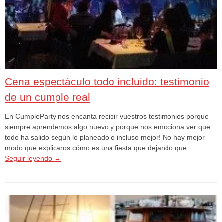
Cena espectáculo todo incluido: testimonio
de un cumple real
En CumpleParty nos encanta recibir vuestros testimonios porque
siempre aprendemos algo nuevo y porque nos emociona ver que
todo ha salido según lo planeado o incluso mejor! No hay mejor
modo que explicaros cómo es una fiesta que dejando que …
Seguir leyendo
→