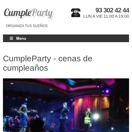
93 302 42 44
LUN A VIE 11:00 A 19:00
ORGANIZA TUS SUEÑOS
Menu
CumpleParty - cenas de
cumpleaños