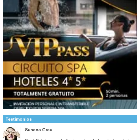
Testimonios
Susana Grau