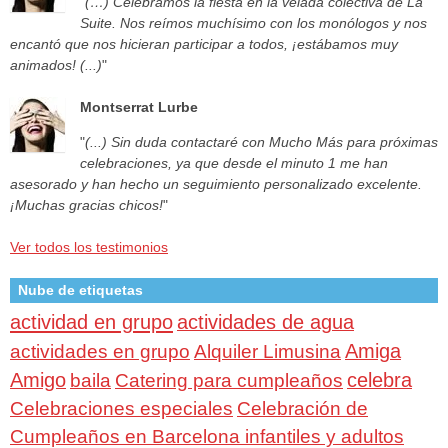
"
(…) Celebramos la fiesta en la velada colectiva de La
Suite. Nos reímos muchísimo con los monólogos y nos
encantó que nos hicieran participar a todos, ¡estábamos muy
animados! (...)
"
Montserrat Lurbe
"
(...) Sin duda contactaré con Mucho Más para próximas
celebraciones, ya que desde el minuto 1 me han
asesorado y han hecho un seguimiento personalizado excelente.
¡Muchas gracias chicos!
"
Ver todos los testimonios
Nube de etiquetas
actividad en grupo
actividades de agua
Amiga
actividades en grupo
Alquiler Limusina
Amigo
celebra
baila
Catering para cumpleaños
Celebraciones especiales
Celebración de
Cumpleaños en Barcelona infantiles y adultos