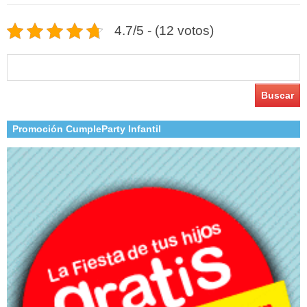
4.7/5 - (12 votos)
Buscar:
Promoción CumpleParty Infantil