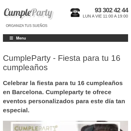
93 302 42 44
LUN A VIE 11:00 A 19:00
ORGANIZA TUS SUEÑOS
Menu
CumpleParty - Fiesta para tu 16
cumpleaños
Celebrar la fiesta para tu 16 cumpleaños
en Barcelona. Cumpleparty te ofrece
eventos personalizados para este día tan
especial.