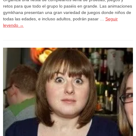
retos para que todo el grupo lo paséis en grande. Las animaciones
gymkhana presentan una gran variedad de juegos donde niños de
todas las edades, e incluso adultos, podrán pasar …
Seguir
leyendo
→