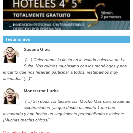
Testimonios
Susana Grau
"
(…) Celebramos la fiesta en la velada colectiva de La
Suite. Nos reímos muchísimo con los monólogos y nos
encantó que nos hicieran participar a todos, ¡estábamos muy
animados! (...)
"
Montserrat Lurbe
"
(...) Sin duda contactaré con Mucho Más para próximas
celebraciones, ya que desde el minuto 1 me han
asesorado y han hecho un seguimiento personalizado excelente.
¡Muchas gracias chicos!
"
Ver todos los testimonios