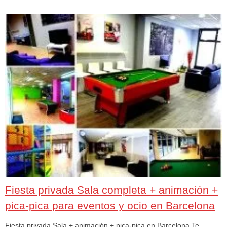
Fiesta privada Sala completa + animación +
pica-pica para eventos y ocio en Barcelona
Fiesta privada Sala + animación + pica-pica en Barcelona Te