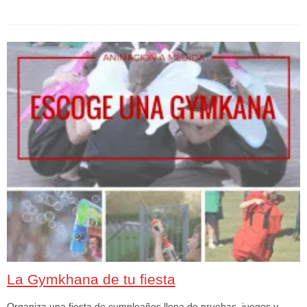
La Gymkhana de tu fiesta
Organiza una fiesta de cumpleaños llena de pruebas, juegos y