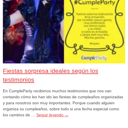
Fiestas sorpresa ideales según los
testimonios
En CumpleParty recibimos muchos testimonios que nos van
contando cómo les han ido las fiestas de cumpleaños organizadas
y para nosotros son muy importantes. Porque cuando alguien
organiza su cumpleaños, sobre todo si una fecha especial como
los cambios de …
Seguir leyendo
→