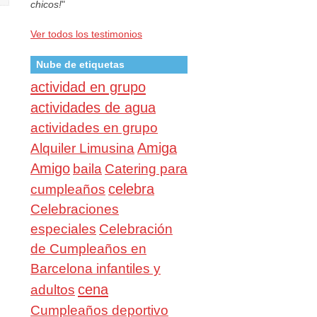
chicos!
"
Ver todos los testimonios
Nube de etiquetas
actividad en grupo
actividades de agua
actividades en grupo
Amiga
Alquiler Limusina
Amigo
baila
Catering para
celebra
cumpleaños
Celebraciones
especiales
Celebración
de Cumpleaños en
Barcelona infantiles y
cena
adultos
Cumpleaños deportivo