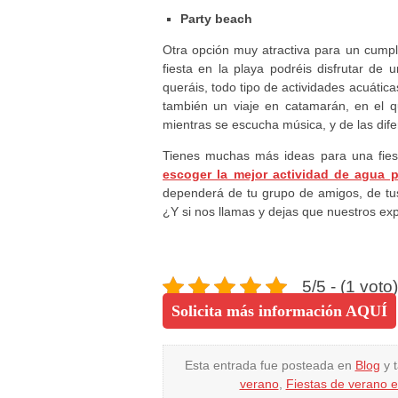
Party beach
Otra opción muy atractiva para un cump
fiesta en la playa podréis disfrutar de
queráis, todo tipo de actividades acuática
también un viaje en catamarán, en el q
mientras se escucha música, y de las dif
Tienes muchas más ideas para una fies
escoger la mejor actividad de agua p
dependerá de tu grupo de amigos, de tus
¿Y si nos llamas y dejas que nuestros e
5/5 - (1 voto)
Solicita más información AQUÍ
Esta entrada fue posteada en
Blog
y 
verano
,
Fiestas de verano 