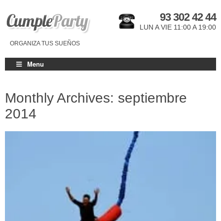
93 302 42 44
LUN A VIE 11:00 A 19:00
ORGANIZA TUS SUEÑOS
Menu
Monthly Archives: septiembre
2014