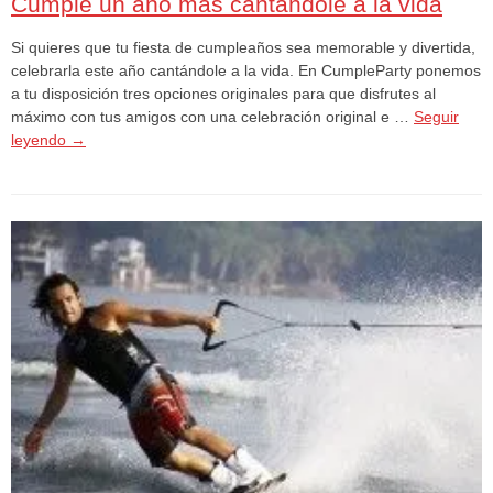
Cumple un año más cantándole a la vida
Si quieres que tu fiesta de cumpleaños sea memorable y divertida,
celebrarla este año cantándole a la vida. En CumpleParty ponemos
a tu disposición tres opciones originales para que disfrutes al
máximo con tus amigos con una celebración original e …
Seguir
leyendo
→