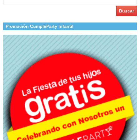
Promoción CumpleParty Infantil