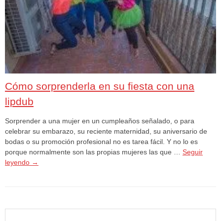
Cómo sorprenderla en su fiesta con una
lipdub
Sorprender a una mujer en un cumpleaños señalado, o para
celebrar su embarazo, su reciente maternidad, su aniversario de
bodas o su promoción profesional no es tarea fácil. Y no lo es
porque normalmente son las propias mujeres las que …
Seguir
leyendo
→
Buscar: