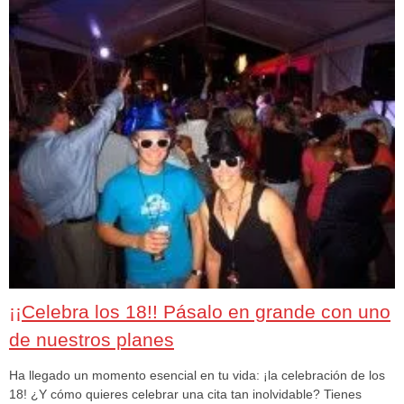
¡¡Celebra los 18!! Pásalo en grande con uno
de nuestros planes
Ha llegado un momento esencial en tu vida: ¡la celebración de los
18! ¿Y cómo quieres celebrar una cita tan inolvidable? Tienes