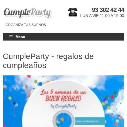
93 302 42 44
LUN A VIE 11:00 A 19:00
ORGANIZA TUS SUEÑOS
Menu
CumpleParty - regalos de
cumpleaños