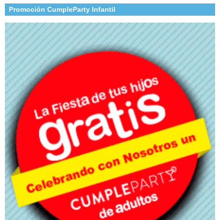
Promoción CumpleParty Infantil