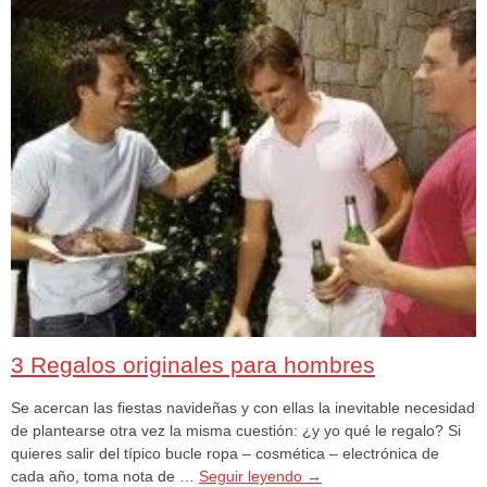
3 Regalos originales para hombres
Se acercan las fiestas navideñas y con ellas la inevitable necesidad
de plantearse otra vez la misma cuestión: ¿y yo qué le regalo? Si
quieres salir del típico bucle ropa – cosmética – electrónica de
cada año, toma nota de …
Seguir leyendo
→