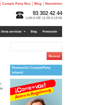
Cumple Party Box
Blog
Newsletter
93 302 42 44
LUN A VIE 11:00 A 19:00
Otros servicios
Blog
Promoción
Buscar:
Promoción CumpleParty
Infantil
o
de