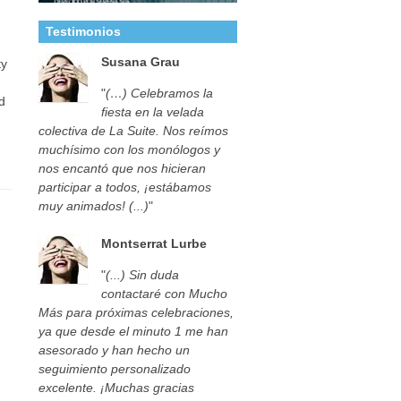
Testimonios
Susana Grau
ty
"
(…) Celebramos la
d
fiesta en la velada
colectiva de La Suite. Nos reímos
muchísimo con los monólogos y
nos encantó que nos hicieran
participar a todos, ¡estábamos
muy animados! (...)
"
Montserrat Lurbe
"
(...) Sin duda
contactaré con Mucho
Más para próximas celebraciones,
ya que desde el minuto 1 me han
asesorado y han hecho un
seguimiento personalizado
excelente. ¡Muchas gracias