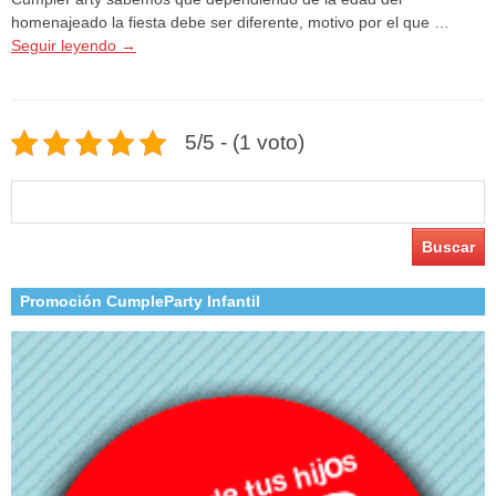
homenajeado la fiesta debe ser diferente, motivo por el que …
Seguir leyendo
→
5/5 - (1 voto)
Buscar:
Promoción CumpleParty Infantil