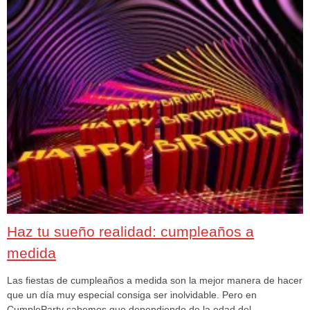
Haz tu sueño realidad: cumpleaños a
medida
Las fiestas de cumpleaños a medida son la mejor manera de hacer
que un día muy especial consiga ser inolvidable. Pero en
CumpleParty sabemos que dependiendo de la edad del