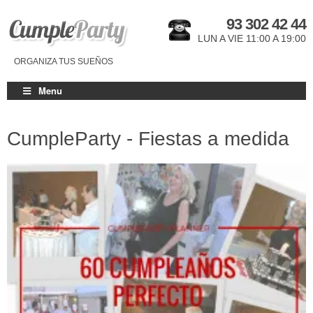
93 302 42 44
LUN A VIE 11:00 A 19:00
ORGANIZA TUS SUEÑOS
Menu
CumpleParty - Fiestas a medida