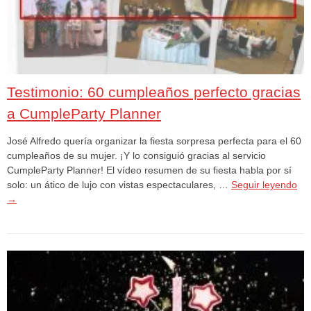
Testimonio: 60 cumpleaños perfecto gracias
a CumpleParty Planner
José Alfredo quería organizar la fiesta sorpresa perfecta para el 60
cumpleaños de su mujer. ¡Y lo consiguió gracias al servicio
CumpleParty Planner! El vídeo resumen de su fiesta habla por sí
solo: un ático de lujo con vistas espectaculares, …
Seguir leyendo
→