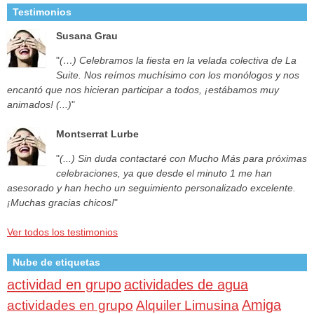
Testimonios
Susana Grau
"
(…) Celebramos la fiesta en la velada colectiva de La
Suite. Nos reímos muchísimo con los monólogos y nos
encantó que nos hicieran participar a todos, ¡estábamos muy
animados! (...)
"
Montserrat Lurbe
"
(...) Sin duda contactaré con Mucho Más para próximas
celebraciones, ya que desde el minuto 1 me han
asesorado y han hecho un seguimiento personalizado excelente.
¡Muchas gracias chicos!
"
Ver todos los testimonios
Nube de etiquetas
actividad en grupo
actividades de agua
Amiga
actividades en grupo
Alquiler Limusina