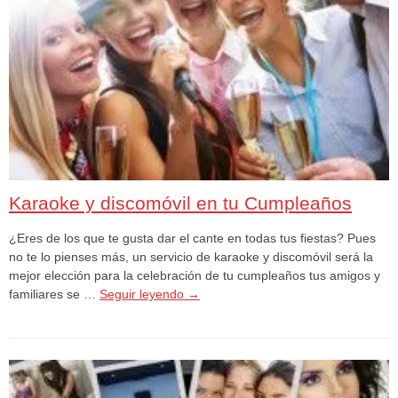
Karaoke y discomóvil en tu Cumpleaños
¿Eres de los que te gusta dar el cante en todas tus fiestas? Pues
no te lo pienses más, un servicio de karaoke y discomóvil será la
mejor elección para la celebración de tu cumpleaños tus amigos y
familiares se …
Seguir leyendo
→