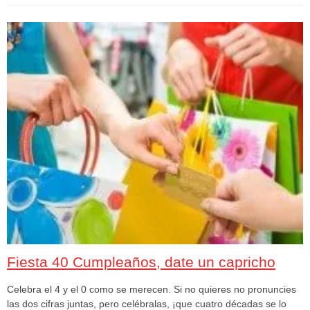
Fiesta 40 Cumpleaños, date un capricho
Celebra el 4 y el 0 como se merecen. Si no quieres no pronuncies
las dos cifras juntas, pero celébralas, ¡que cuatro décadas se lo