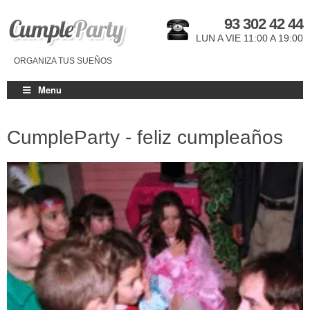
93 302 42 44
LUN A VIE 11:00 A 19:00
ORGANIZA TUS SUEÑOS
Menu
CumpleParty - feliz cumpleaños