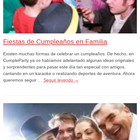
Fiestas de Cumpleaños en Familia
Existen muchas formas de celebrar un cumpleaños. De hecho, en
CumpleParty ya os habíamos adelantado algunas ideas originales
y sorprendentes para pasar este día tan especial con amigos,
cantando en un karaoke o realizando deportes de aventura. Ahora
queremos seguir …
Seguir leyendo
→