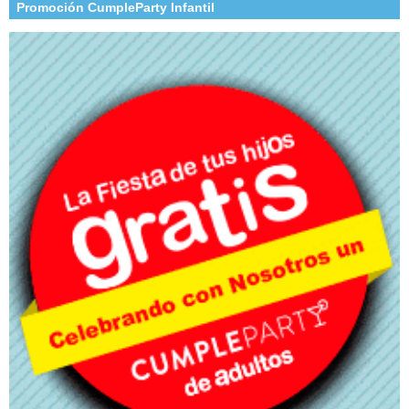
Promoción CumpleParty Infantil