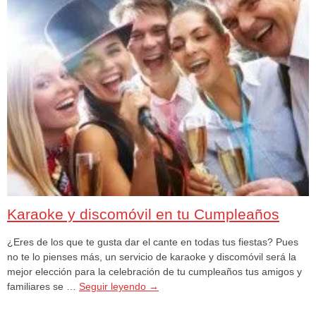
Karaoke y discomóvil en tu Cumpleaños
¿Eres de los que te gusta dar el cante en todas tus fiestas? Pues
no te lo pienses más, un servicio de karaoke y discomóvil será la
mejor elección para la celebración de tu cumpleaños tus amigos y
familiares se …
Seguir leyendo
→