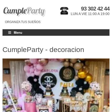
93 302 42 44
LUN A VIE 11:00 A 19:00
ORGANIZA TUS SUEÑOS
Menu
CumpleParty - decoracion