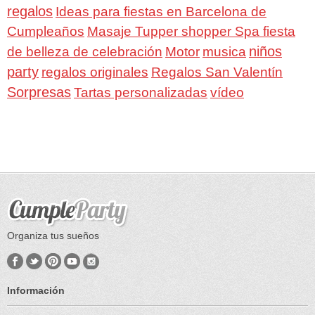
regalos
Ideas para fiestas en Barcelona de
Cumpleaños
Masaje Tupper shopper Spa fiesta
niños
de belleza de celebración
Motor
musica
party
Regalos San Valentín
regalos originales
Sorpresas
Tartas personalizadas
vídeo
Organiza tus sueños
Información