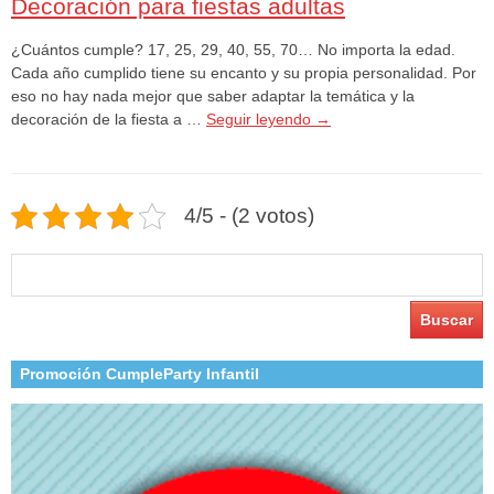
Decoración para fiestas adultas
¿Cuántos cumple? 17, 25, 29, 40, 55, 70… No importa la edad.
Cada año cumplido tiene su encanto y su propia personalidad. Por
eso no hay nada mejor que saber adaptar la temática y la
decoración de la fiesta a …
Seguir leyendo
→
4/5 - (2 votos)
Buscar:
Promoción CumpleParty Infantil