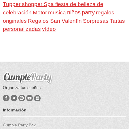
Tupper shopper Spa fiesta de belleza de
niños
party
celebración
Motor
musica
regalos
Regalos San Valentín
Sorpresas
originales
Tartas
personalizadas
vídeo
Organiza tus sueños
Información
Cumple Party Box