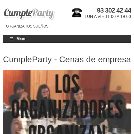
93 302 42 44
LUN A VIE 11:00 A 19:00
ORGANIZA TUS SUEÑOS
Menu
CumpleParty - Cenas de empresa