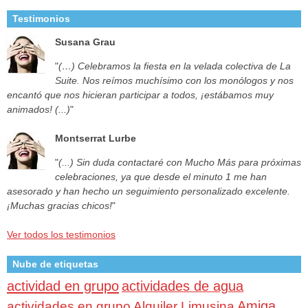
Testimonios
Susana Grau
"
(…) Celebramos la fiesta en la velada colectiva de La
Suite. Nos reímos muchísimo con los monólogos y nos
encantó que nos hicieran participar a todos, ¡estábamos muy
animados! (...)
"
Montserrat Lurbe
"
(...) Sin duda contactaré con Mucho Más para próximas
celebraciones, ya que desde el minuto 1 me han
asesorado y han hecho un seguimiento personalizado excelente.
¡Muchas gracias chicos!
"
Ver todos los testimonios
Nube de etiquetas
actividad en grupo
actividades de agua
Amiga
actividades en grupo
Alquiler Limusina