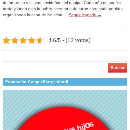
de empresa y fiestas navideñas del equipo. Cada año os ponéis
tarde y luego está la pobre secretaria de turno estresada perdida
organizando la cena de Navidad …
Seguir leyendo
→
4.6/5 - (12 votos)
Buscar:
Promoción CumpleParty Infantil