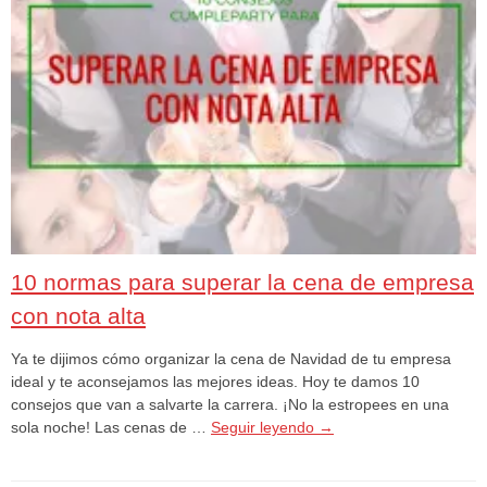
10 normas para superar la cena de empresa
con nota alta
Ya te dijimos cómo organizar la cena de Navidad de tu empresa
ideal y te aconsejamos las mejores ideas. Hoy te damos 10
consejos que van a salvarte la carrera. ¡No la estropees en una
sola noche! Las cenas de …
Seguir leyendo
→