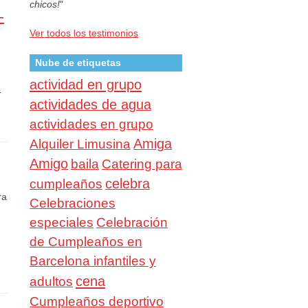
chicos!
"
-
Ver todos los testimonios
Nube de etiquetas
actividad en grupo
r
actividades de agua
actividades en grupo
Amiga
Alquiler Limusina
Amigo
baila
Catering para
celebra
cumpleaños
ra
Celebraciones
especiales
Celebración
de Cumpleaños en
Barcelona infantiles y
cena
adultos
Cumpleaños deportivo