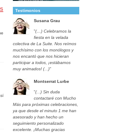
os
Testimonios
Susana Grau
"
(…) Celebramos la
ue
fiesta en la velada
colectiva de La Suite. Nos reímos
muchísimo con los monólogos y
nos encantó que nos hicieran
participar a todos, ¡estábamos
muy animados! (...)
"
Montserrat Lurbe
"
(...) Sin duda
sí
contactaré con Mucho
Más para próximas celebraciones,
ya que desde el minuto 1 me han
asesorado y han hecho un
seguimiento personalizado
excelente. ¡Muchas gracias