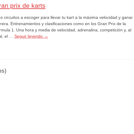
an prix de karts
s circuitos a escoger para llevar tu kart a la máxima velocidad y ganar 
rrera. Entrenamientos y clasificaciones como en los Gran Prix de la
rmula 1. Una hora y media de velocidad, adrenalina, competición y, al
al, el …
Seguir leyendo
→
os)