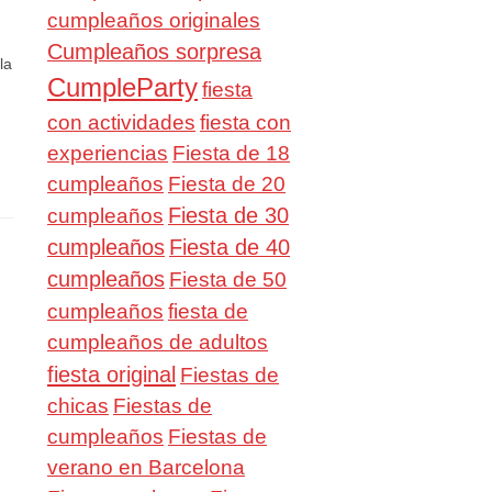
cumpleaños originales
Cumpleaños sorpresa
la
CumpleParty
fiesta
con actividades
fiesta con
experiencias
Fiesta de 18
cumpleaños
Fiesta de 20
Fiesta de 30
cumpleaños
cumpleaños
Fiesta de 40
cumpleaños
Fiesta de 50
cumpleaños
fiesta de
cumpleaños de adultos
fiesta original
Fiestas de
chicas
Fiestas de
cumpleaños
Fiestas de
verano en Barcelona