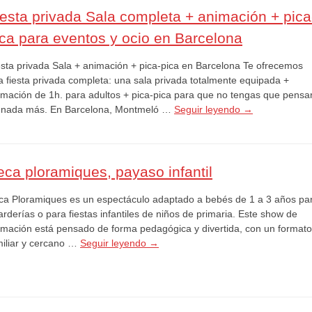
iesta privada Sala completa + animación + pica
ica para eventos y ocio en Barcelona
esta privada Sala + animación + pica-pica en Barcelona Te ofrecemos
a fiesta privada completa: una sala privada totalmente equipada +
imación de 1h. para adultos + pica-pica para que no tengas que pensa
 nada más. En Barcelona, Montmeló …
Seguir leyendo
→
eca ploramiques, payaso infantil
ca Ploramiques es un espectáculo adaptado a bebés de 1 a 3 años pa
rderías o para fiestas infantiles de niños de primaria. Este show de
imación está pensado de forma pedagógica y divertida, con un formato
miliar y cercano …
Seguir leyendo
→