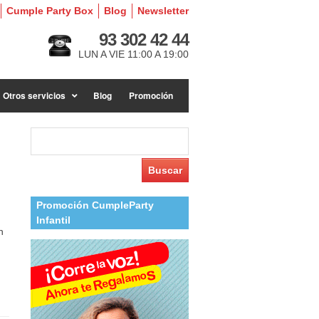
Cumple Party Box
Blog
Newsletter
93 302 42 44
LUN A VIE 11:00 A 19:00
Otros servicios
Blog
Promoción
Buscar:
Promoción CumpleParty
Infantil
n