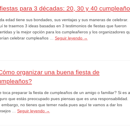
 fiestas para 3 décadas: 20, 30 y 40 cumpleañ
da edad tiene sus bondades, sus ventajas y sus maneras de celebrar.
uí te traemos 3 ideas basadas en 3 testimonios de fiestas que fueron
vertidas y la mejor opción para los cumpleañeros y los organizadores q
erían celebrar cumpleaños …
Seguir leyendo
→
Cómo organizar una buena fiesta de
umpleaños?
e toca preparar la fiesta de cumpleaños de un amigo o familiar? Si es a
guro que estás preocupado pues piensas que es una responsabilidad.
n embargo, no tienes que temer nada pues aquí te vamos a dar los
nsejos …
Seguir leyendo
→