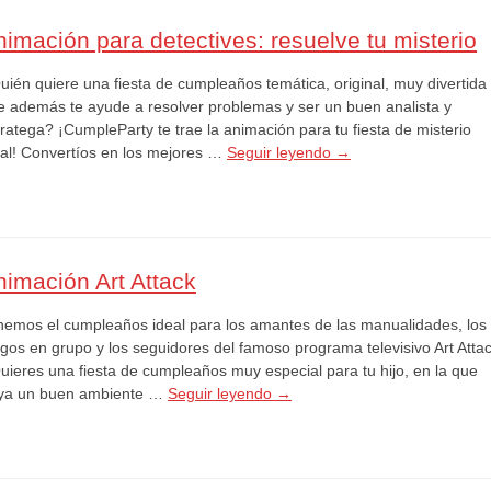
nimación para detectives: resuelve tu misterio
uién quiere una fiesta de cumpleaños temática, original, muy divertida
e además te ayude a resolver problemas y ser un buen analista y
ratega? ¡CumpleParty te trae la animación para tu fiesta de misterio
eal! Convertíos en los mejores …
Seguir leyendo
→
nimación Art Attack
nemos el cumpleaños ideal para los amantes de las manualidades, los
egos en grupo y los seguidores del famoso programa televisivo Art Attac
uieres una fiesta de cumpleaños muy especial para tu hijo, en la que
ya un buen ambiente …
Seguir leyendo
→