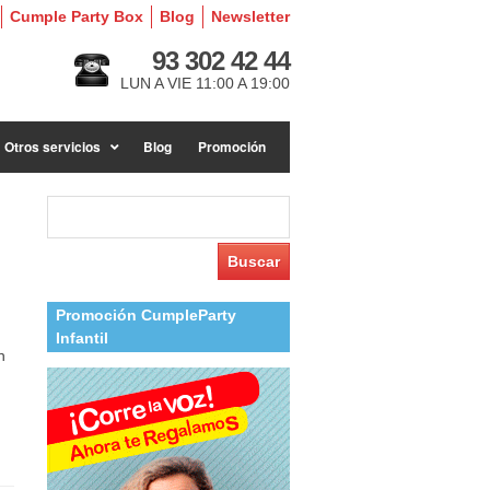
Cumple Party Box
Blog
Newsletter
93 302 42 44
LUN A VIE 11:00 A 19:00
Otros servicios
Blog
Promoción
Buscar:
Promoción CumpleParty
Infantil
n