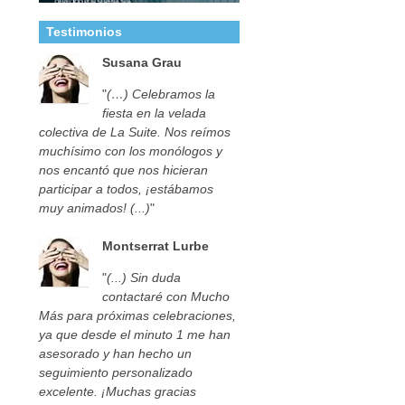
Testimonios
Susana Grau
"
(…) Celebramos la
fiesta en la velada
colectiva de La Suite. Nos reímos
muchísimo con los monólogos y
nos encantó que nos hicieran
participar a todos, ¡estábamos
muy animados! (...)
"
Montserrat Lurbe
"
(...) Sin duda
contactaré con Mucho
Más para próximas celebraciones,
ya que desde el minuto 1 me han
asesorado y han hecho un
seguimiento personalizado
excelente. ¡Muchas gracias