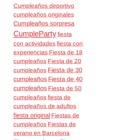
Cumpleaños deportivo
cumpleaños originales
Cumpleaños sorpresa
CumpleParty
fiesta
con actividades
fiesta con
experiencias
Fiesta de 18
cumpleaños
Fiesta de 20
Fiesta de 30
cumpleaños
cumpleaños
Fiesta de 40
cumpleaños
Fiesta de 50
cumpleaños
fiesta de
cumpleaños de adultos
fiesta original
Fiestas de
cumpleaños
Fiestas de
verano en Barcelona