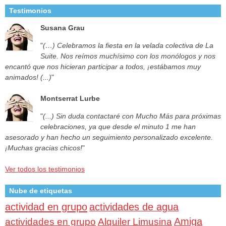
Testimonios
Susana Grau
"
(…) Celebramos la fiesta en la velada colectiva de La
Suite. Nos reímos muchísimo con los monólogos y nos
encantó que nos hicieran participar a todos, ¡estábamos muy
animados! (...)
"
Montserrat Lurbe
"
(...) Sin duda contactaré con Mucho Más para próximas
celebraciones, ya que desde el minuto 1 me han
asesorado y han hecho un seguimiento personalizado excelente.
¡Muchas gracias chicos!
"
Ver todos los testimonios
Nube de etiquetas
actividad en grupo
actividades de agua
Amiga
actividades en grupo
Alquiler Limusina