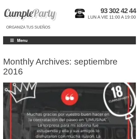
93 302 42 44
LUN A VIE 11:00 A 19:00
ORGANIZA TUS SUEÑOS
Menu
Monthly Archives: septiembre
2016