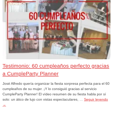
Testimonio: 60 cumpleaños perfecto gracias
a CumpleParty Planner
José Alfredo quería organizar la fiesta sorpresa perfecta para el 60
cumpleaños de su mujer. ¡Y lo consiguió gracias al servicio
CumpleParty Planner! El vídeo resumen de su fiesta habla por sí
solo: un ático de lujo con vistas espectaculares, …
Seguir leyendo
→