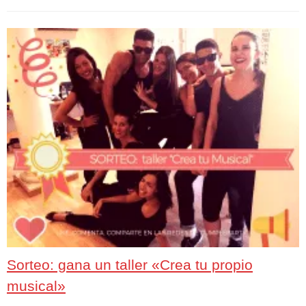
Sorteo: gana un taller «Crea tu propio
musical»