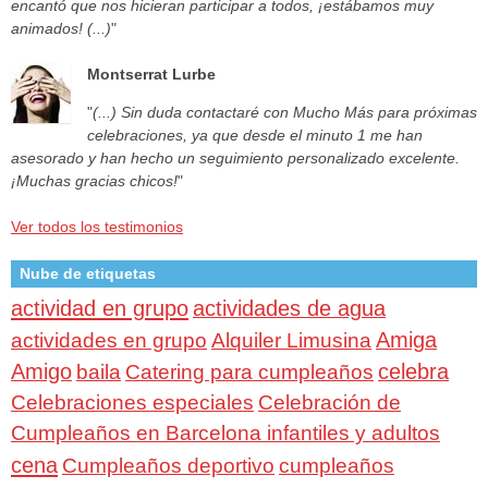
encantó que nos hicieran participar a todos, ¡estábamos muy
animados! (...)
"
Montserrat Lurbe
"
(...) Sin duda contactaré con Mucho Más para próximas
celebraciones, ya que desde el minuto 1 me han
asesorado y han hecho un seguimiento personalizado excelente.
¡Muchas gracias chicos!
"
Ver todos los testimonios
Nube de etiquetas
actividad en grupo
actividades de agua
Amiga
actividades en grupo
Alquiler Limusina
Amigo
celebra
baila
Catering para cumpleaños
Celebraciones especiales
Celebración de
Cumpleaños en Barcelona infantiles y adultos
cena
Cumpleaños deportivo
cumpleaños