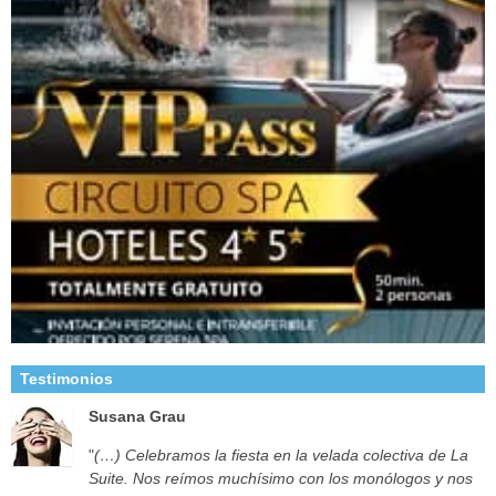
Testimonios
Susana Grau
"
(…) Celebramos la fiesta en la velada colectiva de La
Suite. Nos reímos muchísimo con los monólogos y nos