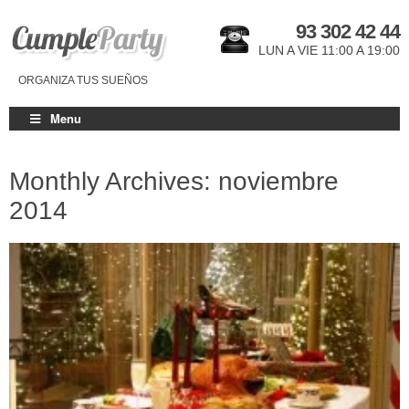
93 302 42 44
LUN A VIE 11:00 A 19:00
ORGANIZA TUS SUEÑOS
Menu
Monthly Archives: noviembre
2014