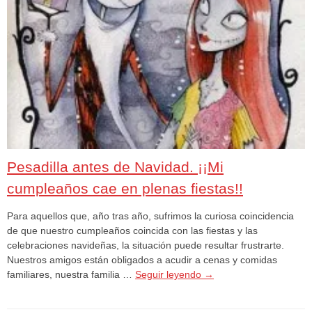
Pesadilla antes de Navidad. ¡¡Mi
cumpleaños cae en plenas fiestas!!
Para aquellos que, año tras año, sufrimos la curiosa coincidencia
de que nuestro cumpleaños coincida con las fiestas y las
celebraciones navideñas, la situación puede resultar frustrarte.
Nuestros amigos están obligados a acudir a cenas y comidas
familiares, nuestra familia …
Seguir leyendo
→