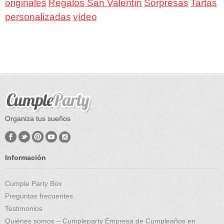
Regalos San Valentín
Sorpresas
originales
Tartas
personalizadas
vídeo
Organiza tus sueños
Información
Cumple Party Box
Preguntas frecuentes
Testimonios
Quiénes somos – Cumpleparty Empresa de Cumpleaños en