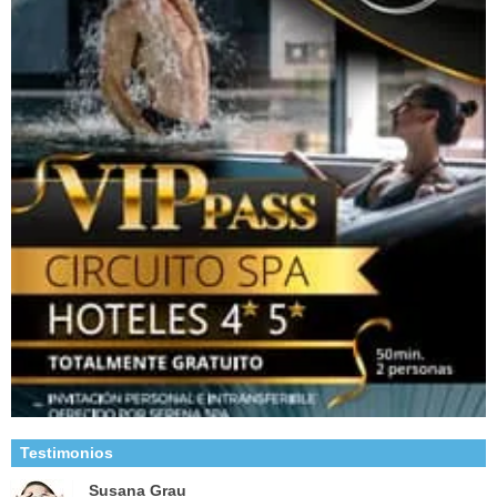
Testimonios
Susana Grau