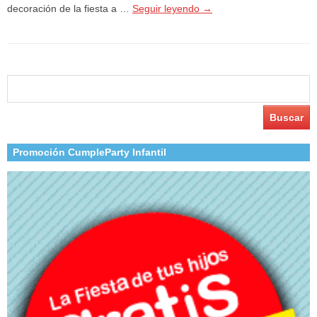
decoración de la fiesta a …
Seguir leyendo
→
Buscar:
Promoción CumpleParty Infantil