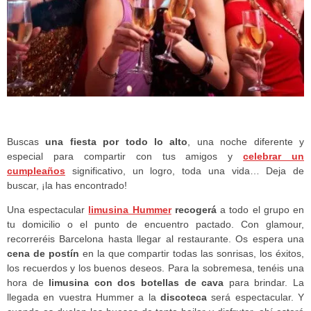
Buscas
una fiesta por todo lo alto
, una noche diferente y
especial para compartir con tus amigos y
celebrar un
cumpleaños
significativo, un logro, toda una vida… Deja de
buscar, ¡la has encontrado!
Una espectacular
limusina Hummer
recogerá
a todo el grupo en
tu domicilio o el punto de encuentro pactado. Con glamour,
recorreréis Barcelona hasta llegar al restaurante. Os espera una
cena de postín
en la que compartir todas las sonrisas, los éxitos,
los recuerdos y los buenos deseos. Para la sobremesa, tenéis una
hora de
limusina con dos botellas de cava
para brindar. La
llegada en vuestra Hummer a la
discoteca
será espectacular. Y