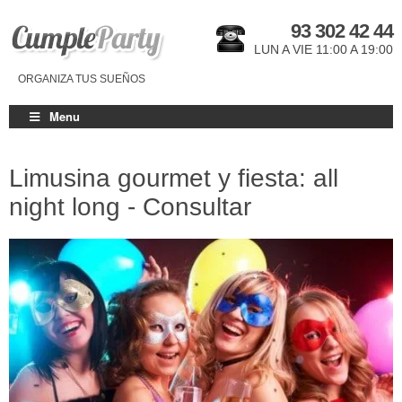
93 302 42 44
LUN A VIE 11:00 A 19:00
ORGANIZA TUS SUEÑOS
Menu
Limusina gourmet y fiesta: all
night long - Consultar