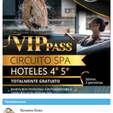
Testimonios
Susana Grau