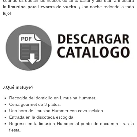
cuando os duelan los huesos de tanto bailar y disfrutar, ahí estará
la
limusina para llevaros de vuelta
. ¡Una noche redonda a todo
lujo!
¿Qué incluye?
Recogida del domicilio en Limusina Hummer.
Cena gourmet de 3 platos.
Una hora de limusina Hummer con cava incluido.
Entrada en la discoteca escogida.
Regreso en la limusina Hummer al punto de encuentro tras la
fiesta.