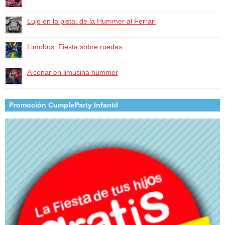
Lujo en la pista: de la Hummer al Ferrari
Limobus: Fiesta sobre ruedas
A cenar en limusina hummer
Promoción CumpleParty Infantil