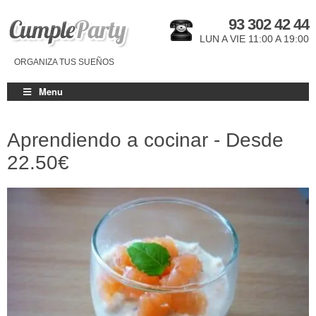
93 302 42 44
LUN A VIE 11:00 A 19:00
ORGANIZA TUS SUEÑOS
Menu
Aprendiendo a cocinar - Desde
22.50€