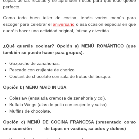
copias de las recetas y se aprenden trucos para que todo quede
perfecto.
Como todo buen taller de cocina, tenéis varios menús para
escoger para celebrar el
aniversario
o esa ocasión especial en qué
queréis hacer una actividad original, íntima y divertida.
¿Qué queréis cocinar?
Opción a) MENÚ ROMÁNTICO (que
también se puede hacer para grupos).
Gazpacho de zanahorias.
Pescado con crujiente de chorizo.
Coulant de chocolate con sala de frutas del bosque.
Opción b) MENÚ MAID IN USA.
Coleslaw (ensalada cremosa de zanahoria y col).
Buffalo Wings (alas de pollo con crujiente y salsa).
Muffins de chocolate.
Opción c) MENÚ DE COCINA FRANCESA (presentado como
una sucesión de tapas en vasitos, salados y dulces)