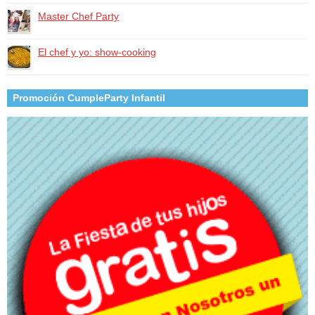
Master Chef Party
El chef y yo: show-cooking
Promoción CumpleParty Infantil