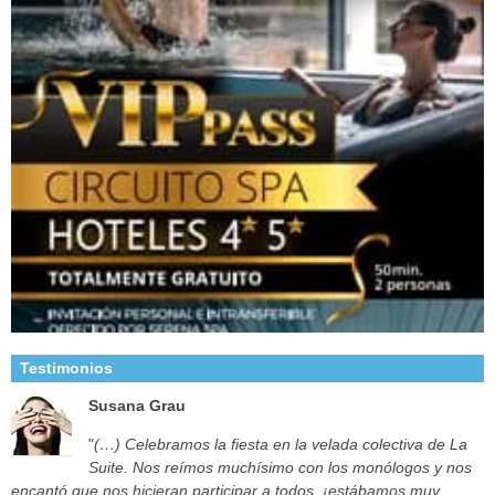
Testimonios
Susana Grau
"
(…) Celebramos la fiesta en la velada colectiva de La
Suite. Nos reímos muchísimo con los monólogos y nos
encantó que nos hicieran participar a todos, ¡estábamos muy