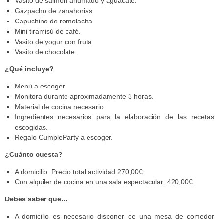
Vasito de salmón ahumado y aguacate.
Gazpacho de zanahorias.
Capuchino de remolacha.
Mini tiramisú de café.
Vasito de yogur con fruta.
Vasito de chocolate.
¿Qué incluye?
Menú a escoger.
Monitora durante aproximadamente 3 horas.
Material de cocina necesario.
Ingredientes necesarios para la elaboración de las recetas
escogidas.
Regalo CumpleParty a escoger.
¿Cuánto cuesta?
A domicilio. Precio total actividad 270,00€
Con alquiler de cocina en una sala espectacular: 420,00€
Debes saber que…
A domicilio es necesario disponer de una mesa de comedor